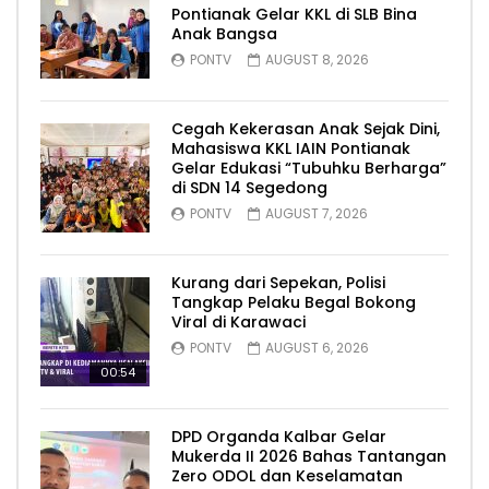
Pontianak Gelar KKL di SLB Bina
Anak Bangsa
PONTV
AUGUST 8, 2026
Cegah Kekerasan Anak Sejak Dini,
Mahasiswa KKL IAIN Pontianak
Gelar Edukasi “Tubuhku Berharga”
di SDN 14 Segedong
PONTV
AUGUST 7, 2026
Kurang dari Sepekan, Polisi
Tangkap Pelaku Begal Bokong
Viral di Karawaci
PONTV
AUGUST 6, 2026
00:54
DPD Organda Kalbar Gelar
Mukerda II 2026 Bahas Tantangan
Zero ODOL dan Keselamatan