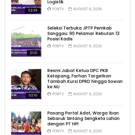
Logistik
PONTV
AUGUST 6, 2026
02:29
Seleksi Terbuka JPTP Pemkab
Sanggau: 90 Pelamar Rebutan 13
Posisi Kadis
PONTV
AUGUST 6, 2026
01:21
Resmi Jabat Ketua DPC PKB
Ketapang, Farhan Targetkan
Tambah Kursi DPRD hingga Sowan
ke NU
PONTV
AUGUST 6, 2026
02:10
Pasang Portal Adat, Warga Iban
Sebaruk Sintang Sengketa Lahan
dengan PT HPI
PONTV
AUGUST 6, 2026