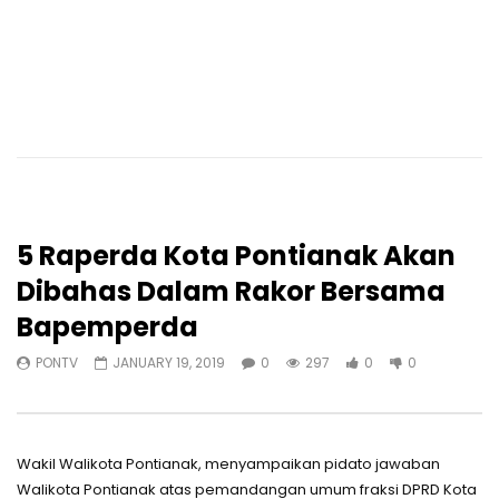
5 Raperda Kota Pontianak Akan
Dibahas Dalam Rakor Bersama
Bapemperda
PONTV
JANUARY 19, 2019
0
297
0
0
Wakil Walikota Pontianak, menyampaikan pidato jawaban
Walikota Pontianak atas pemandangan umum fraksi DPRD Kota