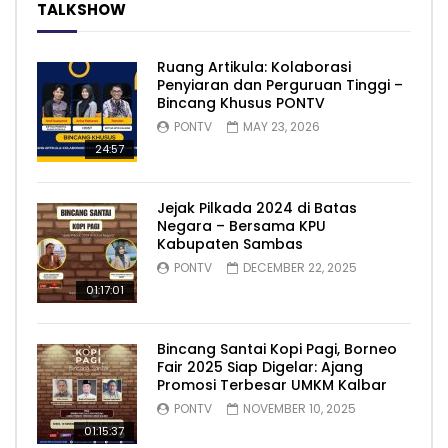
TALKSHOW
Ruang Artikula: Kolaborasi
Penyiaran dan Perguruan Tinggi –
Bincang Khusus PONTV
PONTV
MAY 23, 2026
24:57
Jejak Pilkada 2024 di Batas
Negara – Bersama KPU
Kabupaten Sambas
PONTV
DECEMBER 22, 2025
01:17:01
Bincang Santai Kopi Pagi, Borneo
Fair 2025 Siap Digelar: Ajang
Promosi Terbesar UMKM Kalbar
PONTV
NOVEMBER 10, 2025
01:15:37