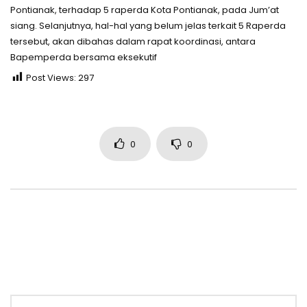
Pontianak, terhadap 5 raperda Kota Pontianak, pada Jum’at
siang. Selanjutnya, hal-hal yang belum jelas terkait 5 Raperda
tersebut, akan dibahas dalam rapat koordinasi, antara
Bapemperda bersama eksekutif
Post Views:
297
0
0