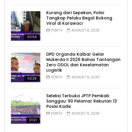
Kurang dari Sepekan, Polisi
Tangkap Pelaku Begal Bokong
Viral di Karawaci
PONTV
AUGUST 6, 2026
00:54
DPD Organda Kalbar Gelar
Mukerda II 2026 Bahas Tantangan
Zero ODOL dan Keselamatan
Logistik
PONTV
AUGUST 6, 2026
02:29
Seleksi Terbuka JPTP Pemkab
Sanggau: 90 Pelamar Rebutan 13
Posisi Kadis
PONTV
AUGUST 6, 2026
01:21