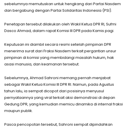
sebelumnya memutuskan untuk hengkang dari Partai Nasdem
dan bergabung dengan Partai Solidaritas Indonesia (PSI).
Penetapan tersebut dilakukan oleh Wakil Ketua DPR RI, Sufmi
Dasco Ahmad, dalam rapat Komisi III DPR pada Kamis pagi.
Keputusan ini diambil secara resmi setelah pimpinan DPR
menerima surat dari Fraksi Nasdem terkait pergantian unsur
pimpinan di komisi yang membidangi masalah hukum, hak
asasi manusia, dan keamanan tersebut.
Sebelumnya, Ahmad Sahroni memang pernah menjabat
sebagai Wakil Ketua Komisi III DPR RI. Namun, pada Agustus
tahun lalu, ia sempat dicopot dari posisinya menyusul
pernyataannya yang viral terkait aksi demonstrasi di depan
Gedung DPR, yang kemudian memicu dinamika di internal fraksi
maupun publik.
Pasca pencopotan tersebut, Sahroni sempat dipindahkan