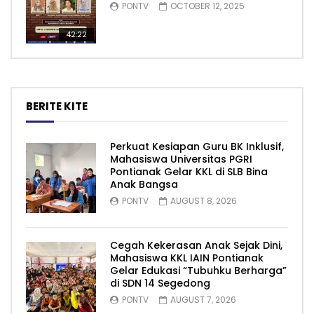
PONTV
OCTOBER 12, 2025
42:22
BERITE KITE
Perkuat Kesiapan Guru BK Inklusif,
Mahasiswa Universitas PGRI
Pontianak Gelar KKL di SLB Bina
Anak Bangsa
PONTV
AUGUST 8, 2026
Cegah Kekerasan Anak Sejak Dini,
Mahasiswa KKL IAIN Pontianak
Gelar Edukasi “Tubuhku Berharga”
di SDN 14 Segedong
PONTV
AUGUST 7, 2026