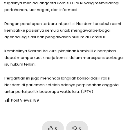
tugasnya menjadi anggota Komisi I DPR RI yang membidangi
pertahanan, luar negeri, dan informasi.
Dengan penetapan terbaru ini, politisi Nasdem tersebut resmi
kembali ke posisinya semula untuk mengawal berbagai
agenda legislasi dan pengawasan hukum di Komisi III.
Kembalinya Sahroni ke kursi pimpinan Komisi III diharapkan
dapat memperkuat kinerja komisi dalam merespons berbagai
isu hukum terkini.
Pergantian ini juga menandai langkah konsolidasi Fraksi
Nasdem di parlemen setelah adanya perpindahan anggota
antar partai politik beberapa waktu lalu. (JPTV)
Post Views:
189
0
0