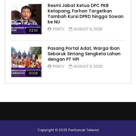
Resmi Jabat Ketua DPC PKB
Ketapang, Farhan Targetkan
Tambah Kursi DPRD hingga Sowan
ke NU
PONTV
AUGUST 6, 2026
02:10
Pasang Portal Adat, Warga Iban
Sebaruk Sintang Sengketa Lahan
dengan PT HPI
PONTV
AUGUST 6, 2026
01:09
Copyright © 2025 Pontianak Televisi