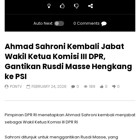
Auto Next
0 Comments
Ahmad Sahroni Kembali Jabat
Wakil Ketua Komisi III DPR,
Gantikan Rusdi Masse Hengkang
ke PSI
PONTV
FEBRUARY 24, 2026
0
189
0
0
Pimpinan DPR RI menetapkan Ahmad Sahroni kembali menjabat
sebagai Wakil Ketua Komisi III DPR RI.
Sahroni ditunjuk untuk menggantikan Rusdi Masse, yang