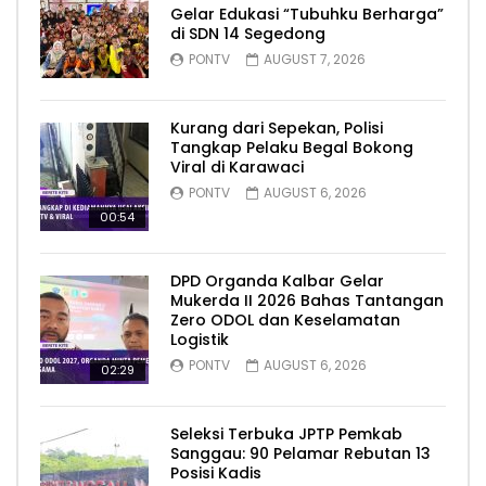
Gelar Edukasi “Tubuhku Berharga”
di SDN 14 Segedong
PONTV
AUGUST 7, 2026
Kurang dari Sepekan, Polisi
Tangkap Pelaku Begal Bokong
Viral di Karawaci
PONTV
AUGUST 6, 2026
00:54
DPD Organda Kalbar Gelar
Mukerda II 2026 Bahas Tantangan
Zero ODOL dan Keselamatan
Logistik
PONTV
AUGUST 6, 2026
02:29
Seleksi Terbuka JPTP Pemkab
Sanggau: 90 Pelamar Rebutan 13
Posisi Kadis