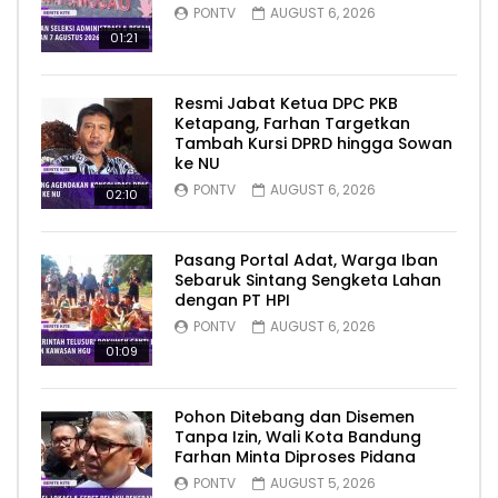
PONTV
AUGUST 6, 2026
01:21
Resmi Jabat Ketua DPC PKB
Ketapang, Farhan Targetkan
Tambah Kursi DPRD hingga Sowan
ke NU
PONTV
AUGUST 6, 2026
02:10
Pasang Portal Adat, Warga Iban
Sebaruk Sintang Sengketa Lahan
dengan PT HPI
PONTV
AUGUST 6, 2026
01:09
Pohon Ditebang dan Disemen
Tanpa Izin, Wali Kota Bandung
Farhan Minta Diproses Pidana
PONTV
AUGUST 5, 2026