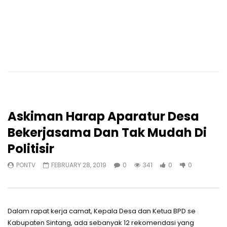
Askiman Harap Aparatur Desa
Bekerjasama Dan Tak Mudah Di
Politisir
PONTV
FEBRUARY 28, 2019
0
341
0
0
Dalam rapat kerja camat, Kepala Desa dan Ketua BPD se
Kabupaten Sintang, ada sebanyak 12 rekomendasi yang