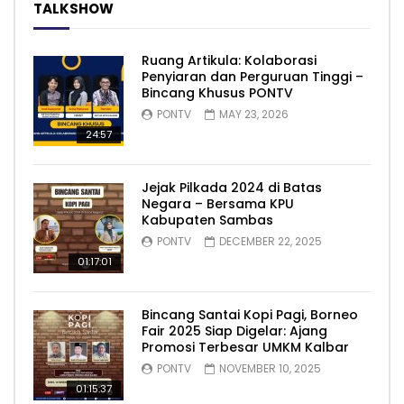
TALKSHOW
Ruang Artikula: Kolaborasi
Penyiaran dan Perguruan Tinggi –
Bincang Khusus PONTV
PONTV
MAY 23, 2026
24:57
Jejak Pilkada 2024 di Batas
Negara – Bersama KPU
Kabupaten Sambas
PONTV
DECEMBER 22, 2025
01:17:01
Bincang Santai Kopi Pagi, Borneo
Fair 2025 Siap Digelar: Ajang
Promosi Terbesar UMKM Kalbar
PONTV
NOVEMBER 10, 2025
01:15:37