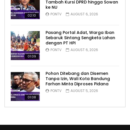
Tambah Kursi DPRD hingga Sowan
ke NU
PONTV
AUGUST 6, 2026
02:10
Pasang Portal Adat, Warga Iban
Sebaruk Sintang Sengketa Lahan
dengan PT HPI
PONTV
AUGUST 6, 2026
01:09
Pohon Ditebang dan Disemen
Tanpa Izin, Wali Kota Bandung
Farhan Minta Diproses Pidana
PONTV
AUGUST 5, 2026
01:08