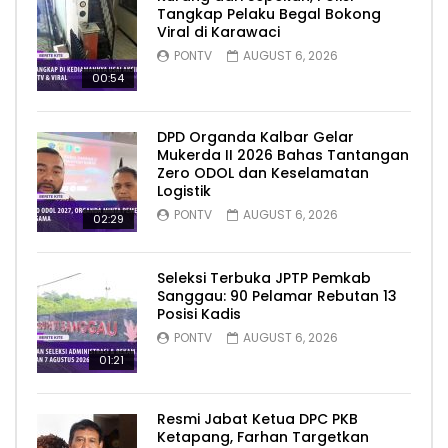
Tangkap Pelaku Begal Bokong
Viral di Karawaci
PONTV
AUGUST 6, 2026
00:54
DPD Organda Kalbar Gelar
Mukerda II 2026 Bahas Tantangan
Zero ODOL dan Keselamatan
Logistik
PONTV
AUGUST 6, 2026
02:29
Seleksi Terbuka JPTP Pemkab
Sanggau: 90 Pelamar Rebutan 13
Posisi Kadis
PONTV
AUGUST 6, 2026
01:21
Resmi Jabat Ketua DPC PKB
Ketapang, Farhan Targetkan