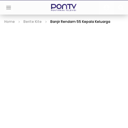
Home
Berite Kite
Banjir Rendam 55 Kepala Keluarga