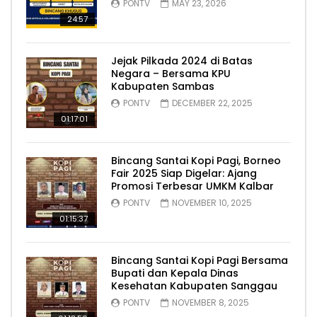
PONTV
MAY 23, 2026
24:57
Jejak Pilkada 2024 di Batas
Negara – Bersama KPU
Kabupaten Sambas
PONTV
DECEMBER 22, 2025
01:17:01
Bincang Santai Kopi Pagi, Borneo
Fair 2025 Siap Digelar: Ajang
Promosi Terbesar UMKM Kalbar
PONTV
NOVEMBER 10, 2025
01:15:37
Bincang Santai Kopi Pagi Bersama
Bupati dan Kepala Dinas
Kesehatan Kabupaten Sanggau
PONTV
NOVEMBER 8, 2025