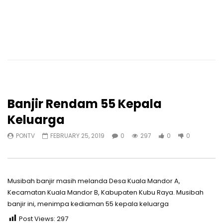
Banjir Rendam 55 Kepala
Keluarga
PONTV
FEBRUARY 25, 2019
0
297
0
0
Musibah banjir masih melanda Desa Kuala Mandor A,
Kecamatan Kuala Mandor B, Kabupaten Kubu Raya. Musibah
banjir ini, menimpa kediaman 55 kepala keluarga
Post Views:
297