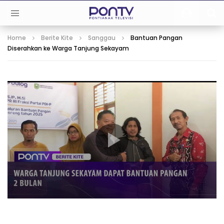
Home
Berite Kite
Sanggau
Bantuan Pangan
Diserahkan ke Warga Tanjung Sekayam