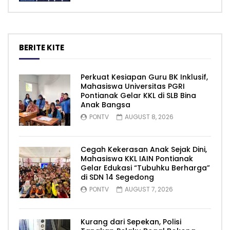
BERITE KITE
Perkuat Kesiapan Guru BK Inklusif,
Mahasiswa Universitas PGRI
Pontianak Gelar KKL di SLB Bina
Anak Bangsa
PONTV
AUGUST 8, 2026
Cegah Kekerasan Anak Sejak Dini,
Mahasiswa KKL IAIN Pontianak
Gelar Edukasi “Tubuhku Berharga”
di SDN 14 Segedong
PONTV
AUGUST 7, 2026
Kurang dari Sepekan, Polisi