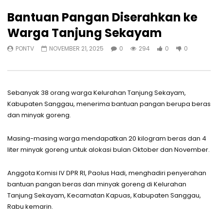
Bantuan Pangan Diserahkan ke
Warga Tanjung Sekayam
PONTV
NOVEMBER 21, 2025
0
294
0
0
Sebanyak 38 orang warga Kelurahan Tanjung Sekayam,
Kabupaten Sanggau, menerima bantuan pangan berupa beras
dan minyak goreng.
Masing-masing warga mendapatkan 20 kilogram beras dan 4
liter minyak goreng untuk alokasi bulan Oktober dan November.
Anggota Komisi IV DPR RI, Paolus Hadi, menghadiri penyerahan
bantuan pangan beras dan minyak goreng di Kelurahan
Tanjung Sekayam, Kecamatan Kapuas, Kabupaten Sanggau,
Rabu kemarin.