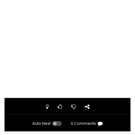
Auto Next
0 Comments