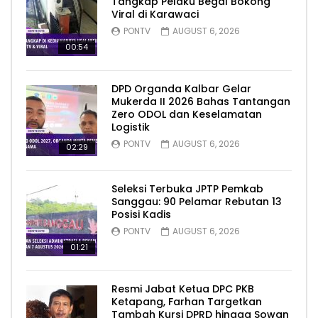
Tangkap Pelaku Begal Bokong
Viral di Karawaci
PONTV
AUGUST 6, 2026
00:54
DPD Organda Kalbar Gelar
Mukerda II 2026 Bahas Tantangan
Zero ODOL dan Keselamatan
Logistik
PONTV
AUGUST 6, 2026
02:29
Seleksi Terbuka JPTP Pemkab
Sanggau: 90 Pelamar Rebutan 13
Posisi Kadis
PONTV
AUGUST 6, 2026
01:21
Resmi Jabat Ketua DPC PKB
Ketapang, Farhan Targetkan
Tambah Kursi DPRD hingga Sowan