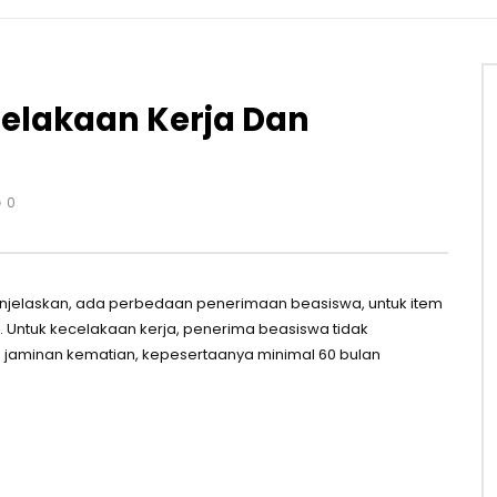
elakaan Kerja Dan
0
njelaskan, ada perbedaan penerimaan beasiswa, untuk item
 Untuk kecelakaan kerja, penerima beasiswa tidak
aminan kematian, kepesertaanya minimal 60 bulan