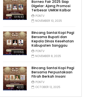
Borneo Fair 2025 Siap
Digelar: Ajang Promosi
Terbesar UMKM Kalbar
PONTV
01:15:37
NOVEMBER 10, 2025
Bincang Santai Kopi Pagi
Bersama Bupati dan
Kepala Dinas Kesehatan
Kabupaten Sanggau
PONTV
01:13:50
NOVEMBER 8, 2025
Bincang Santai Kopi Pagi
Bersama Perpustakaan
Fitrah Berkah Insani
PONTV
OCTOBER 12, 2025
42:22