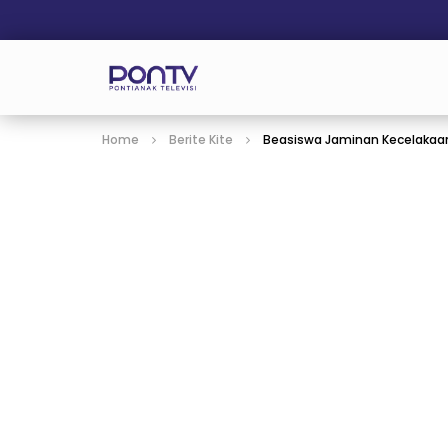
Home
Berite Kite
Beasiswa Jaminan Kecelakaan