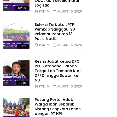
ODOL dan Keselamatan
Logistik
02:29
PONTV
AUGUST 6, 2026
Seleksi Terbuka JPTP
Pemkab Sanggau: 90
Pelamar Rebutan 13
Posisi Kadis
PONTV
AUGUST 6, 2026
01:21
Resmi Jabat Ketua DPC
PKB Ketapang, Farhan
Targetkan Tambah Kursi
DPRD hingga Sowan ke
NU
02:10
PONTV
AUGUST 6, 2026
Pasang Portal Adat,
Warga Iban Sebaruk
Sintang Sengketa Lahan
dengan PT HPI