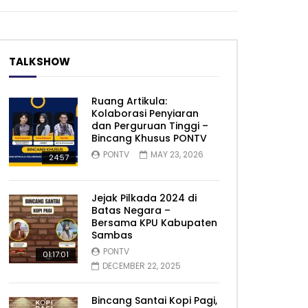
TALKSHOW
Ruang Artikula:
Kolaborasi Penyiaran
dan Perguruan Tinggi –
Bincang Khusus PONTV
PONTV
MAY 23, 2026
24:57
Jejak Pilkada 2024 di
Batas Negara –
Bersama KPU Kabupaten
Sambas
PONTV
01:17:01
DECEMBER 22, 2025
Bincang Santai Kopi Pagi,