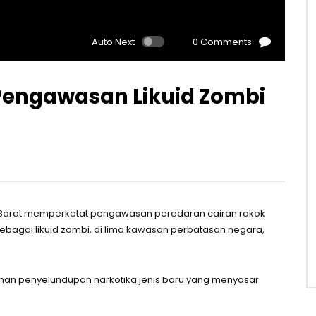
Auto Next
0 Comments
Pengawasan Likuid Zombi
an Barat memperketat pengawasan peredaran cairan rokok
ebagai likuid zombi, di lima kawasan perbatasan negara,
man penyelundupan narkotika jenis baru yang menyasar