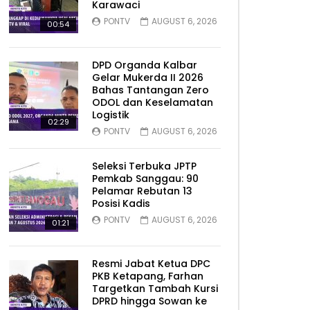
Karawaci
PONTV
AUGUST 6, 2026
00:54
DPD Organda Kalbar
Gelar Mukerda II 2026
Bahas Tantangan Zero
ODOL dan Keselamatan
Logistik
02:29
PONTV
AUGUST 6, 2026
Seleksi Terbuka JPTP
Pemkab Sanggau: 90
Pelamar Rebutan 13
Posisi Kadis
PONTV
AUGUST 6, 2026
01:21
Resmi Jabat Ketua DPC
PKB Ketapang, Farhan
Targetkan Tambah Kursi
DPRD hingga Sowan ke