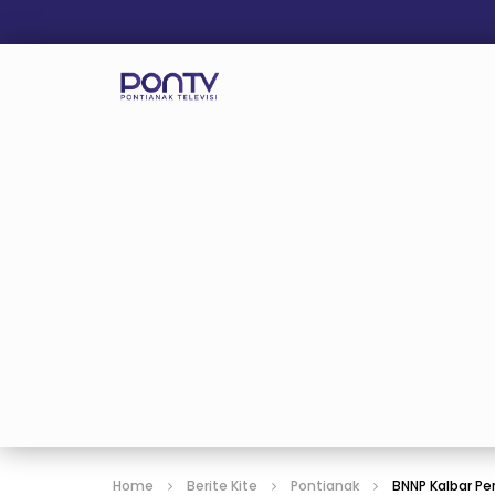
Home
Berite Kite
Pontianak
BNNP Kalbar Pe