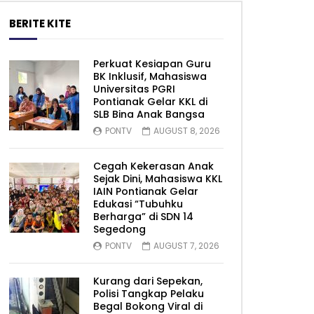
BERITE KITE
Perkuat Kesiapan Guru
BK Inklusif, Mahasiswa
Universitas PGRI
Pontianak Gelar KKL di
SLB Bina Anak Bangsa
PONTV
AUGUST 8, 2026
Cegah Kekerasan Anak
Sejak Dini, Mahasiswa KKL
IAIN Pontianak Gelar
Edukasi “Tubuhku
Berharga” di SDN 14
Segedong
PONTV
AUGUST 7, 2026
Kurang dari Sepekan,
Polisi Tangkap Pelaku
Begal Bokong Viral di