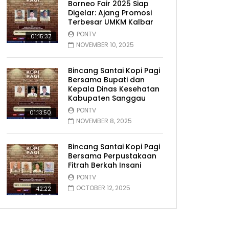
Borneo Fair 2025 Siap
Digelar: Ajang Promosi
Terbesar UMKM Kalbar
PONTV
01:15:37
NOVEMBER 10, 2025
Bincang Santai Kopi Pagi
Bersama Bupati dan
Kepala Dinas Kesehatan
Kabupaten Sanggau
PONTV
01:13:50
NOVEMBER 8, 2025
Bincang Santai Kopi Pagi
Bersama Perpustakaan
Fitrah Berkah Insani
PONTV
OCTOBER 12, 2025
42:22