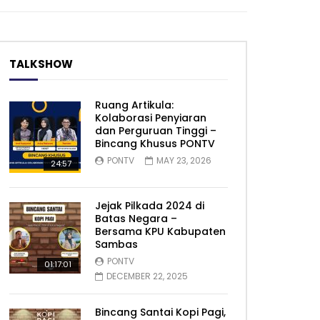
TALKSHOW
Ruang Artikula:
Kolaborasi Penyiaran
dan Perguruan Tinggi –
Bincang Khusus PONTV
PONTV
MAY 23, 2026
24:57
Jejak Pilkada 2024 di
Batas Negara –
Bersama KPU Kabupaten
Sambas
PONTV
01:17:01
DECEMBER 22, 2025
Bincang Santai Kopi Pagi,