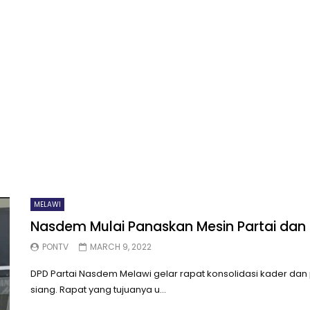
MELAWI
Nasdem Mulai Panaskan Mesin Partai dan 
PONTV
MARCH 9, 2022
DPD Partai Nasdem Melawi gelar rapat konsolidasi kader d
siang. Rapat yang tujuanya u...