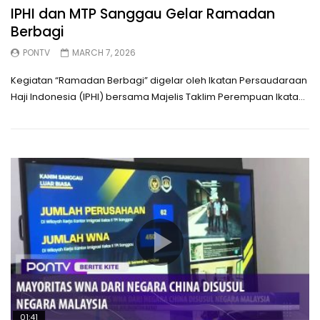
IPHI dan MTP Sanggau Gelar Ramadan
Berbagi
PONTV
MARCH 7, 2026
Kegiatan “Ramadan Berbagi” digelar oleh Ikatan Persaudaraan
Haji Indonesia (IPHI) bersama Majelis Taklim Perempuan Ikata...
01:41