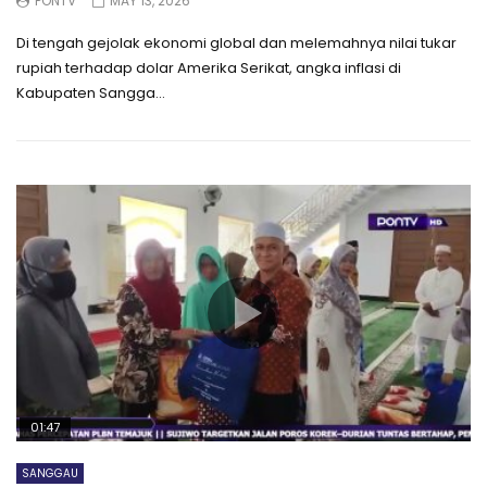
PONTV
MAY 13, 2026
Di tengah gejolak ekonomi global dan melemahnya nilai tukar
rupiah terhadap dolar Amerika Serikat, angka inflasi di
Kabupaten Sangga...
01:47
SANGGAU