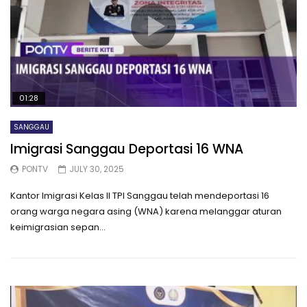
01:28
SANGGAU
Imigrasi Sanggau Deportasi 16 WNA
PONTV
JULY 30, 2025
Kantor Imigrasi Kelas II TPI Sanggau telah mendeportasi 16
orang warga negara asing (WNA) karena melanggar aturan
keimigrasian sepan...