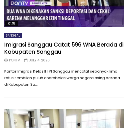
01:15
SANGGAU
Imigrasi Sanggau Catat 596 WNA Berada di
Kabupaten Sanggau
PONTV
JULY 4, 2026
Kantor Imigrasi Kelas II TPI Sanggau mencatat sebanyak lima
ratus sembilan puluh enambelas warga negara asing berada
di Kabupaten Sa...