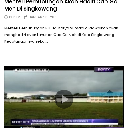
Menteri Perhubungan Akan Hadiri Cap Go
Meh Di Singkawang
PONTV
JANUARY 19, 2019
Menteri Perhubungan RI Budi Karya Sumadi dijadwalkan akan
menghadiri even tahunan Cap Go Meh di Kota Singkawang.
Kedatangannya sekal...