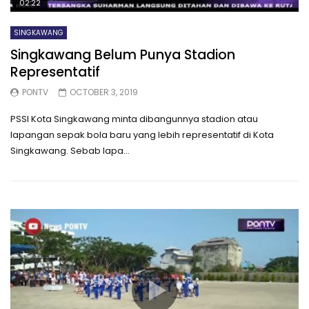
02:22
SINGKAWANG
Singkawang Belum Punya Stadion
Representatif
PONTV
OCTOBER 3, 2019
PSSI Kota Singkawang minta dibangunnya stadion atau
lapangan sepak bola baru yang lebih representatif di Kota
Singkawang. Sebab lapa...