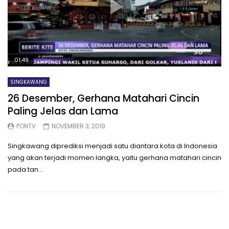
01:49
SINGKAWANG
26 Desember, Gerhana Matahari Cincin
Paling Jelas dan Lama
PONTV
NOVEMBER 3, 2019
Singkawang diprediksi menjadi satu diantara kota di Indonesia
yang akan terjadi momen langka, yaitu gerhana matahari cincin
pada tan...