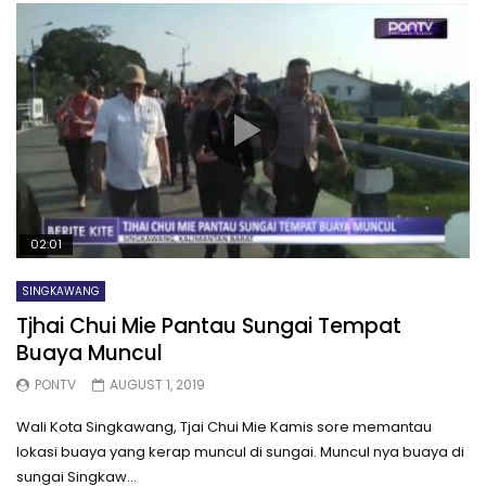
02:01
SINGKAWANG
Tjhai Chui Mie Pantau Sungai Tempat
Buaya Muncul
PONTV
AUGUST 1, 2019
Wali Kota Singkawang, Tjai Chui Mie Kamis sore memantau
lokasi buaya yang kerap muncul di sungai. Muncul nya buaya di
sungai Singkaw...