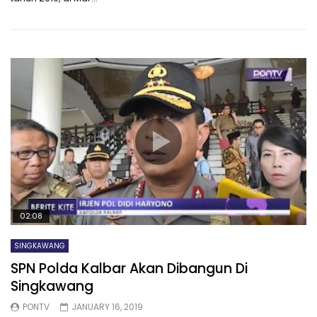
02:08
SINGKAWANG
SPN Polda Kalbar Akan Dibangun Di
Singkawang
PONTV
JANUARY 16, 2019