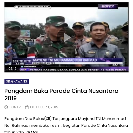
03:19
SINGKAWANG
Pangdam Buka Parade Cinta Nusantara
2019
PONTV
OCTOBER 1, 2019
Pangdam Dua Belas(XII) Tanjungpura Mayjend TNI Muhammad
Nur Rahmad membuka resmi, kegiatan Parade Cinta Nusantara
tahun 2019, di Mar...