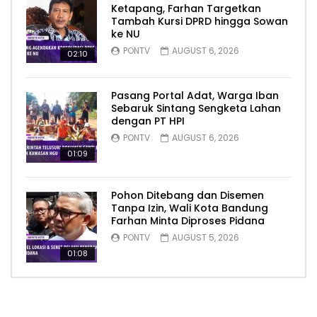
Ketapang, Farhan Targetkan
Tambah Kursi DPRD hingga Sowan
ke NU
PONTV
AUGUST 6, 2026
02:10
Pasang Portal Adat, Warga Iban
Sebaruk Sintang Sengketa Lahan
dengan PT HPI
PONTV
AUGUST 6, 2026
01:09
Pohon Ditebang dan Disemen
Tanpa Izin, Wali Kota Bandung
Farhan Minta Diproses Pidana
PONTV
AUGUST 5, 2026
01:08