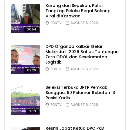
Kurang dari Sepekan, Polisi
Tangkap Pelaku Begal Bokong
Viral di Karawaci
PONTV
AUGUST 6, 2026
00:54
DPD Organda Kalbar Gelar
Mukerda II 2026 Bahas Tantangan
Zero ODOL dan Keselamatan
Logistik
PONTV
AUGUST 6, 2026
02:29
Seleksi Terbuka JPTP Pemkab
Sanggau: 90 Pelamar Rebutan 13
Posisi Kadis
PONTV
AUGUST 6, 2026
01:21
Resmi Jabat Ketua DPC PKB