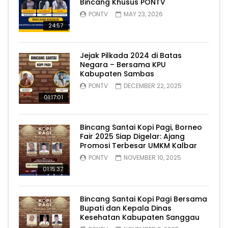
Bincang Khusus PONTV
PONTV
MAY 23, 2026
24:57
Jejak Pilkada 2024 di Batas
Negara – Bersama KPU
Kabupaten Sambas
PONTV
DECEMBER 22, 2025
01:17:01
Bincang Santai Kopi Pagi, Borneo
Fair 2025 Siap Digelar: Ajang
Promosi Terbesar UMKM Kalbar
PONTV
NOVEMBER 10, 2025
01:15:37
Bincang Santai Kopi Pagi Bersama
Bupati dan Kepala Dinas
Kesehatan Kabupaten Sanggau