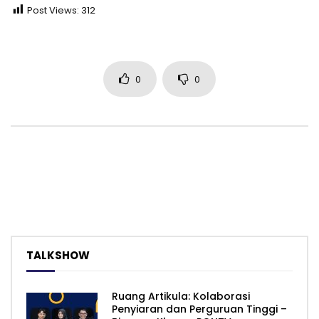
Post Views:
312
0
0
TALKSHOW
Ruang Artikula: Kolaborasi
Penyiaran dan Perguruan Tinggi –