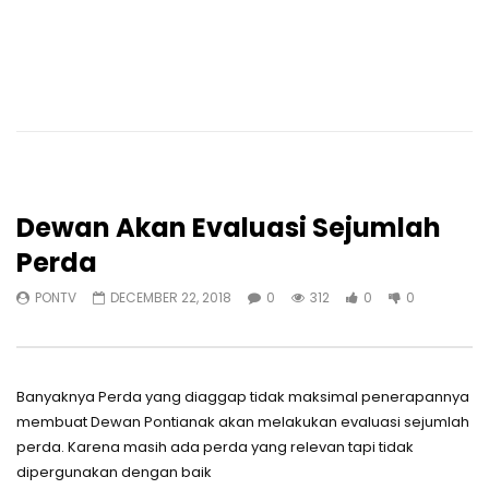
Dewan Akan Evaluasi Sejumlah
Perda
PONTV
DECEMBER 22, 2018
0
312
0
0
Banyaknya Perda yang diaggap tidak maksimal penerapannya
membuat Dewan Pontianak akan melakukan evaluasi sejumlah
perda. Karena masih ada perda yang relevan tapi tidak
dipergunakan dengan baik