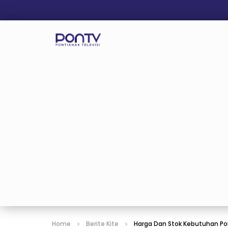
Home
Berite Kite
Harga Dan Stok Kebutuhan Po