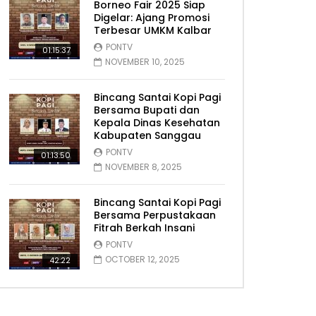
Borneo Fair 2025 Siap
Digelar: Ajang Promosi
Terbesar UMKM Kalbar
PONTV
01:15:37
NOVEMBER 10, 2025
Bincang Santai Kopi Pagi
Bersama Bupati dan
Kepala Dinas Kesehatan
Kabupaten Sanggau
PONTV
01:13:50
NOVEMBER 8, 2025
Bincang Santai Kopi Pagi
Bersama Perpustakaan
Fitrah Berkah Insani
PONTV
OCTOBER 12, 2025
42:22