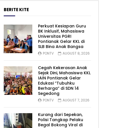
BERITE KITE
Perkuat Kesiapan Guru
BK Inklusif, Mahasiswa
Universitas PGRI
Pontianak Gelar KKL di
SLB Bina Anak Bangsa
PONTV
AUGUST 8, 2026
Cegah Kekerasan Anak
Sejak Dini, Mahasiswa KKL
IAIN Pontianak Gelar
Edukasi “Tubuhku
Berharga” di SDN 14
Segedong
PONTV
AUGUST 7, 2026
Kurang dari Sepekan,
Polisi Tangkap Pelaku
Begal Bokong Viral di