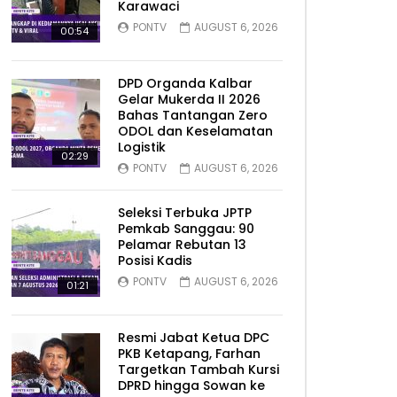
Karawaci
PONTV
AUGUST 6, 2026
00:54
DPD Organda Kalbar
Gelar Mukerda II 2026
Bahas Tantangan Zero
ODOL dan Keselamatan
Logistik
02:29
PONTV
AUGUST 6, 2026
Seleksi Terbuka JPTP
Pemkab Sanggau: 90
Pelamar Rebutan 13
Posisi Kadis
PONTV
AUGUST 6, 2026
01:21
Resmi Jabat Ketua DPC
PKB Ketapang, Farhan
Targetkan Tambah Kursi
DPRD hingga Sowan ke