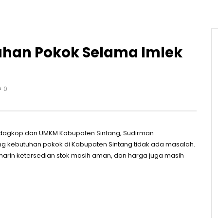
uhan Pokok Selama Imlek
0
ndagkop dan UMKM Kabupaten Sintang, Sudirman
 kebutuhan pokok di Kabupaten Sintang tidak ada masalah.
arin ketersedian stok masih aman, dan harga juga masih