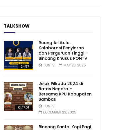
TALKSHOW
Ruang Artikula:
Kolaborasi Penyiaran
dan Perguruan Tinggi –
Bincang Khusus PONTV
PONTV
MAY 23, 2026
24:57
Jejak Pilkada 2024 di
Batas Negara –
Bersama KPU Kabupaten
Sambas
PONTV
01:17:01
DECEMBER 22, 2025
Bincang Santai Kopi Pagi,