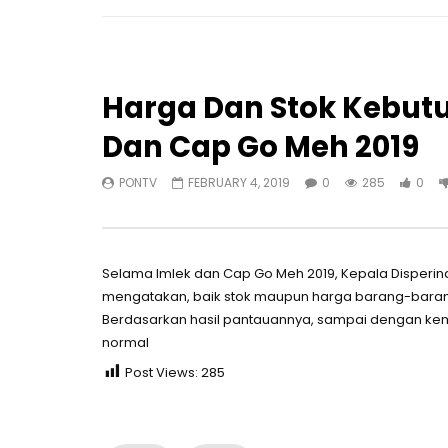
Harga Dan Stok Kebut
Dan Cap Go Meh 2019
PONTV
FEBRUARY 4, 2019
0
285
0
Selama Imlek dan Cap Go Meh 2019, Kepala Disperi
mengatakan, baik stok maupun harga barang-barang
Berdasarkan hasil pantauannya, sampai dengan kem
normal
Post Views:
285