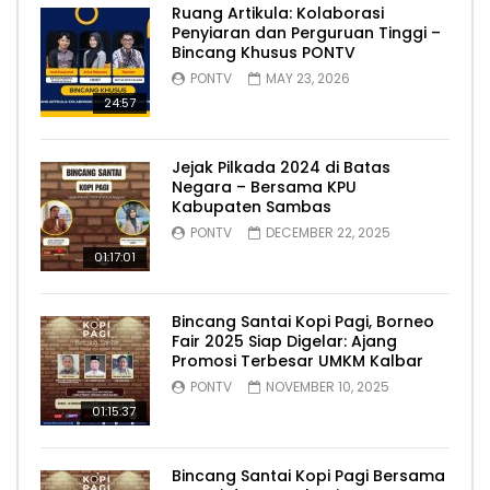
Ruang Artikula: Kolaborasi
Penyiaran dan Perguruan Tinggi –
Bincang Khusus PONTV
PONTV
MAY 23, 2026
24:57
Jejak Pilkada 2024 di Batas
Negara – Bersama KPU
Kabupaten Sambas
PONTV
DECEMBER 22, 2025
01:17:01
Bincang Santai Kopi Pagi, Borneo
Fair 2025 Siap Digelar: Ajang
Promosi Terbesar UMKM Kalbar
PONTV
NOVEMBER 10, 2025
01:15:37
Bincang Santai Kopi Pagi Bersama