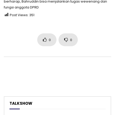
berharap, Bahruddin bisa menjalankan tugas wewenang dan
fungsi anggota DPRD
Post Views:
351
0
0
TALKSHOW