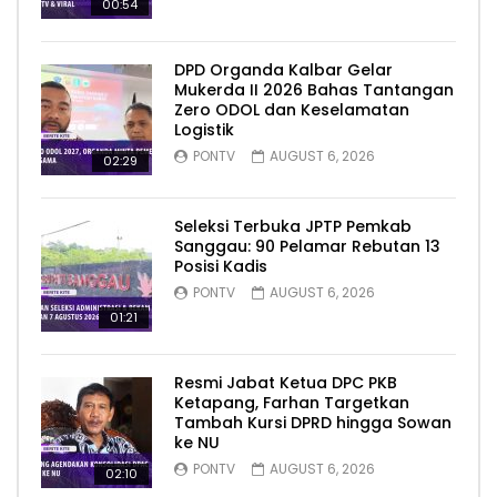
00:54
DPD Organda Kalbar Gelar
Mukerda II 2026 Bahas Tantangan
Zero ODOL dan Keselamatan
Logistik
PONTV
AUGUST 6, 2026
02:29
Seleksi Terbuka JPTP Pemkab
Sanggau: 90 Pelamar Rebutan 13
Posisi Kadis
PONTV
AUGUST 6, 2026
01:21
Resmi Jabat Ketua DPC PKB
Ketapang, Farhan Targetkan
Tambah Kursi DPRD hingga Sowan
ke NU
PONTV
AUGUST 6, 2026
02:10