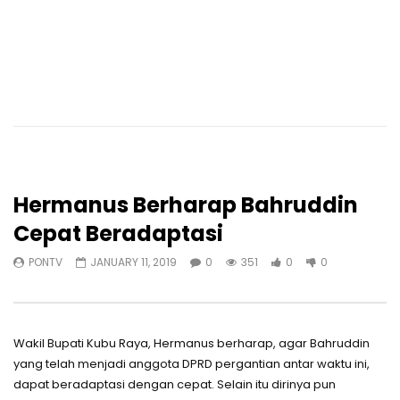
Hermanus Berharap Bahruddin
Cepat Beradaptasi
PONTV
JANUARY 11, 2019
0
351
0
0
Wakil Bupati Kubu Raya, Hermanus berharap, agar Bahruddin
yang telah menjadi anggota DPRD pergantian antar waktu ini,
dapat beradaptasi dengan cepat. Selain itu dirinya pun