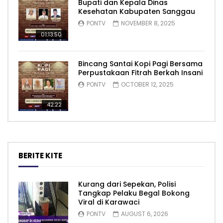
Bupati dan Kepala Dinas
Kesehatan Kabupaten Sanggau
PONTV
NOVEMBER 8, 2025
01:13:50
Bincang Santai Kopi Pagi Bersama
Perpustakaan Fitrah Berkah Insani
PONTV
OCTOBER 12, 2025
42:22
BERITE KITE
Kurang dari Sepekan, Polisi
Tangkap Pelaku Begal Bokong
Viral di Karawaci
PONTV
AUGUST 6, 2026