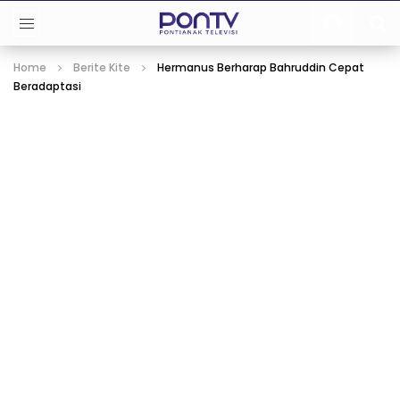
Home
Berite Kite
Hermanus Berharap Bahruddin Cepat
Beradaptasi