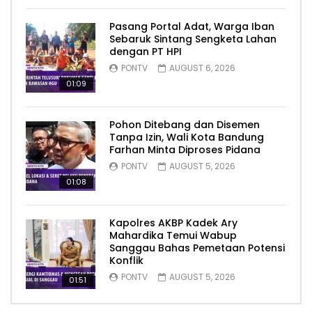
Pasang Portal Adat, Warga Iban
Sebaruk Sintang Sengketa Lahan
dengan PT HPI
PONTV
AUGUST 6, 2026
01:09
Pohon Ditebang dan Disemen
Tanpa Izin, Wali Kota Bandung
Farhan Minta Diproses Pidana
PONTV
AUGUST 5, 2026
01:08
Kapolres AKBP Kadek Ary
Mahardika Temui Wabup
Sanggau Bahas Pemetaan Potensi
Konflik
PONTV
AUGUST 5, 2026
01:51