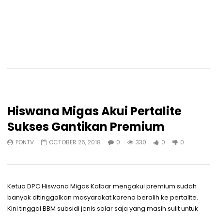
Hiswana Migas Akui Pertalite
Sukses Gantikan Premium
PONTV
OCTOBER 26, 2018
0
330
0
0
Ketua DPC Hiswana Migas Kalbar mengakui premium sudah
banyak ditinggalkan masyarakat karena beralih ke pertalite.
Kini tinggal BBM subsidi jenis solar saja yang masih sulit untuk