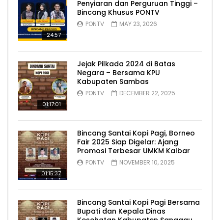
Penyiaran dan Perguruan Tinggi –
Bincang Khusus PONTV
PONTV
MAY 23, 2026
24:57
Jejak Pilkada 2024 di Batas
Negara – Bersama KPU
Kabupaten Sambas
PONTV
DECEMBER 22, 2025
01:17:01
Bincang Santai Kopi Pagi, Borneo
Fair 2025 Siap Digelar: Ajang
Promosi Terbesar UMKM Kalbar
PONTV
NOVEMBER 10, 2025
01:15:37
Bincang Santai Kopi Pagi Bersama
Bupati dan Kepala Dinas