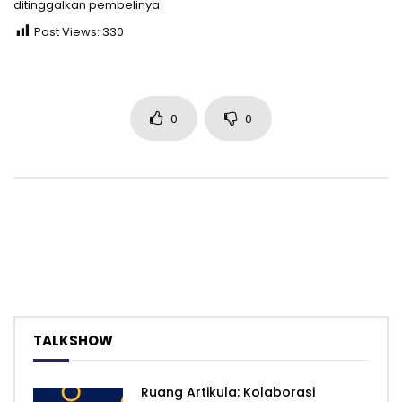
ditinggalkan pembelinya
Post Views:
330
0
0
TALKSHOW
Ruang Artikula: Kolaborasi