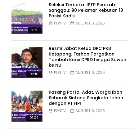
Seleksi Terbuka JPTP Pemkab
Sanggau: 90 Pelamar Rebutan 13
Posisi Kadis
PONTV
AUGUST 6, 2026
01:21
Resmi Jabat Ketua DPC PKB
Ketapang, Farhan Targetkan
Tambah Kursi DPRD hingga Sowan
ke NU
PONTV
AUGUST 6, 2026
02:10
Pasang Portal Adat, Warga Iban
Sebaruk Sintang Sengketa Lahan
dengan PT HPI
PONTV
AUGUST 6, 2026
01:09