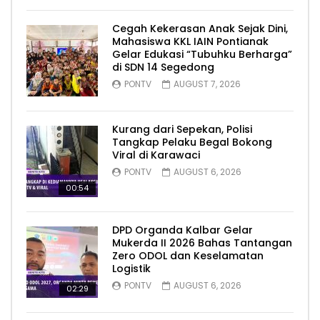
Cegah Kekerasan Anak Sejak Dini,
Mahasiswa KKL IAIN Pontianak
Gelar Edukasi “Tubuhku Berharga”
di SDN 14 Segedong
PONTV
AUGUST 7, 2026
Kurang dari Sepekan, Polisi
Tangkap Pelaku Begal Bokong
Viral di Karawaci
PONTV
AUGUST 6, 2026
00:54
DPD Organda Kalbar Gelar
Mukerda II 2026 Bahas Tantangan
Zero ODOL dan Keselamatan
Logistik
PONTV
AUGUST 6, 2026
02:29