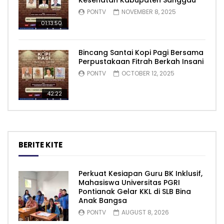
Kesehatan Kabupaten Sanggau
PONTV
NOVEMBER 8, 2025
01:13:50
Bincang Santai Kopi Pagi Bersama
Perpustakaan Fitrah Berkah Insani
PONTV
OCTOBER 12, 2025
42:22
BERITE KITE
Perkuat Kesiapan Guru BK Inklusif,
Mahasiswa Universitas PGRI
Pontianak Gelar KKL di SLB Bina
Anak Bangsa
PONTV
AUGUST 8, 2026