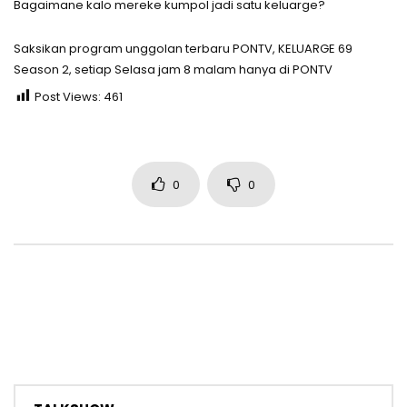
Bagaimane kalo mereke kumpol jadi satu keluarge?
Saksikan program unggolan terbaru PONTV, KELUARGE 69
Season 2, setiap Selasa jam 8 malam hanya di PONTV
Post Views:
461
0
0