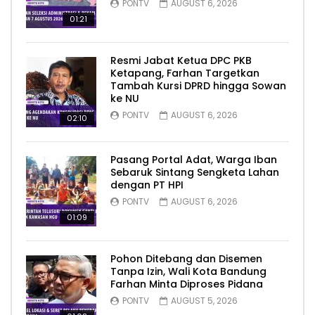
PONTV
AUGUST 6, 2026
01:21
Resmi Jabat Ketua DPC PKB
Ketapang, Farhan Targetkan
Tambah Kursi DPRD hingga Sowan
ke NU
PONTV
AUGUST 6, 2026
02:10
Pasang Portal Adat, Warga Iban
Sebaruk Sintang Sengketa Lahan
dengan PT HPI
PONTV
AUGUST 6, 2026
01:09
Pohon Ditebang dan Disemen
Tanpa Izin, Wali Kota Bandung
Farhan Minta Diproses Pidana
PONTV
AUGUST 5, 2026