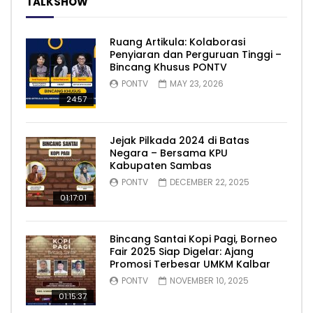
TALKSHOW
Ruang Artikula: Kolaborasi
Penyiaran dan Perguruan Tinggi –
Bincang Khusus PONTV
PONTV
MAY 23, 2026
24:57
Jejak Pilkada 2024 di Batas
Negara – Bersama KPU
Kabupaten Sambas
PONTV
DECEMBER 22, 2025
01:17:01
Bincang Santai Kopi Pagi, Borneo
Fair 2025 Siap Digelar: Ajang
Promosi Terbesar UMKM Kalbar
PONTV
NOVEMBER 10, 2025
01:15:37