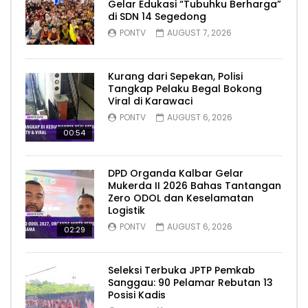
Gelar Edukasi “Tubuhku Berharga”
di SDN 14 Segedong
PONTV
AUGUST 7, 2026
Kurang dari Sepekan, Polisi
Tangkap Pelaku Begal Bokong
Viral di Karawaci
PONTV
AUGUST 6, 2026
00:54
DPD Organda Kalbar Gelar
Mukerda II 2026 Bahas Tantangan
Zero ODOL dan Keselamatan
Logistik
PONTV
AUGUST 6, 2026
02:29
Seleksi Terbuka JPTP Pemkab
Sanggau: 90 Pelamar Rebutan 13
Posisi Kadis