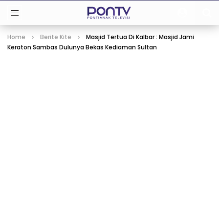
Home
Berite Kite
Masjid Tertua Di Kalbar : Masjid Jami
Keraton Sambas Dulunya Bekas Kediaman Sultan