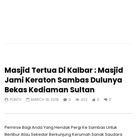
Masjid Tertua Di Kalbar : Masjid
Jami Keraton Sambas Dulunya
Bekas Kediaman Sultan
PONTV
MARCH 19, 2018
0
432
0
0
Pemirse Bagi Anda Yang Hendak Pergi Ke Sambas Untuk
Berlibur Atau Sekedar Berkunjung Kerumah Sanak Saudara