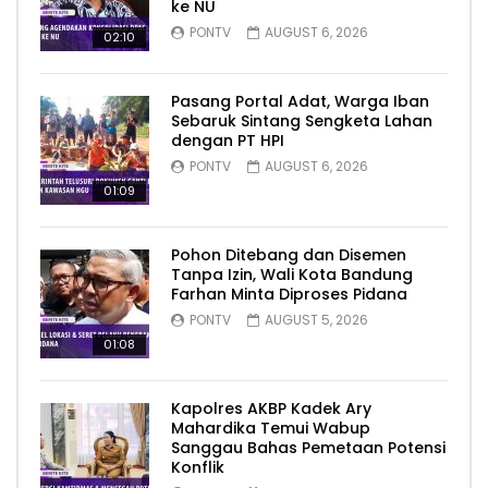
ke NU
PONTV
AUGUST 6, 2026
02:10
Pasang Portal Adat, Warga Iban
Sebaruk Sintang Sengketa Lahan
dengan PT HPI
PONTV
AUGUST 6, 2026
01:09
Pohon Ditebang dan Disemen
Tanpa Izin, Wali Kota Bandung
Farhan Minta Diproses Pidana
PONTV
AUGUST 5, 2026
01:08
Kapolres AKBP Kadek Ary
Mahardika Temui Wabup
Sanggau Bahas Pemetaan Potensi
Konflik