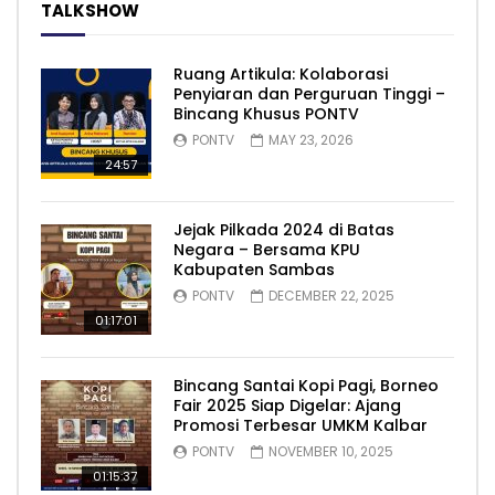
TALKSHOW
Ruang Artikula: Kolaborasi
Penyiaran dan Perguruan Tinggi –
Bincang Khusus PONTV
PONTV
MAY 23, 2026
24:57
Jejak Pilkada 2024 di Batas
Negara – Bersama KPU
Kabupaten Sambas
PONTV
DECEMBER 22, 2025
01:17:01
Bincang Santai Kopi Pagi, Borneo
Fair 2025 Siap Digelar: Ajang
Promosi Terbesar UMKM Kalbar
PONTV
NOVEMBER 10, 2025
01:15:37