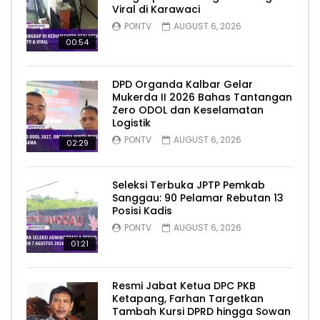
Viral di Karawaci
PONTV
AUGUST 6, 2026
00:54
DPD Organda Kalbar Gelar
Mukerda II 2026 Bahas Tantangan
Zero ODOL dan Keselamatan
Logistik
PONTV
AUGUST 6, 2026
02:29
Seleksi Terbuka JPTP Pemkab
Sanggau: 90 Pelamar Rebutan 13
Posisi Kadis
PONTV
AUGUST 6, 2026
01:21
Resmi Jabat Ketua DPC PKB
Ketapang, Farhan Targetkan
Tambah Kursi DPRD hingga Sowan