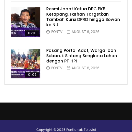
Resmi Jabat Ketua DPC PKB
Ketapang, Farhan Targetkan
Tambah Kursi DPRD hingga Sowan
ke NU
PONTV
AUGUST 6, 2026
02:10
Pasang Portal Adat, Warga Iban
Sebaruk Sintang Sengketa Lahan
dengan PT HPI
PONTV
AUGUST 6, 2026
01:09
Copyright © 2025 Pontianak Televisi