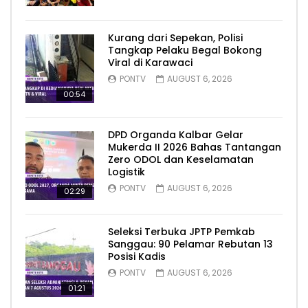
Kurang dari Sepekan, Polisi
Tangkap Pelaku Begal Bokong
Viral di Karawaci
PONTV
AUGUST 6, 2026
00:54
DPD Organda Kalbar Gelar
Mukerda II 2026 Bahas Tantangan
Zero ODOL dan Keselamatan
Logistik
PONTV
AUGUST 6, 2026
02:29
Seleksi Terbuka JPTP Pemkab
Sanggau: 90 Pelamar Rebutan 13
Posisi Kadis
PONTV
AUGUST 6, 2026
01:21