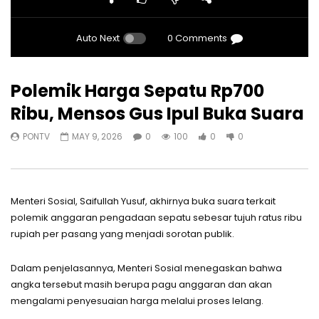
Auto Next
0 Comments
Polemik Harga Sepatu Rp700
Ribu, Mensos Gus Ipul Buka Suara
PONTV
MAY 9, 2026
0
100
0
0
Menteri Sosial, Saifullah Yusuf, akhirnya buka suara terkait
polemik anggaran pengadaan sepatu sebesar tujuh ratus ribu
rupiah per pasang yang menjadi sorotan publik.
Dalam penjelasannya, Menteri Sosial menegaskan bahwa
angka tersebut masih berupa pagu anggaran dan akan
mengalami penyesuaian harga melalui proses lelang.