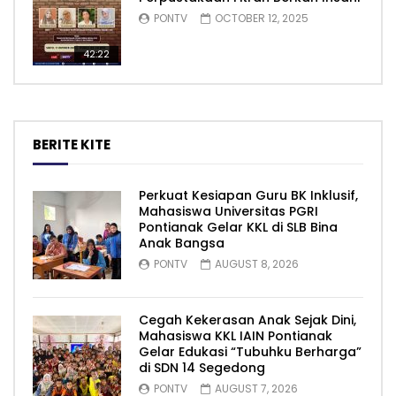
PONTV
OCTOBER 12, 2025
42:22
BERITE KITE
Perkuat Kesiapan Guru BK Inklusif,
Mahasiswa Universitas PGRI
Pontianak Gelar KKL di SLB Bina
Anak Bangsa
PONTV
AUGUST 8, 2026
Cegah Kekerasan Anak Sejak Dini,
Mahasiswa KKL IAIN Pontianak
Gelar Edukasi “Tubuhku Berharga”
di SDN 14 Segedong
PONTV
AUGUST 7, 2026