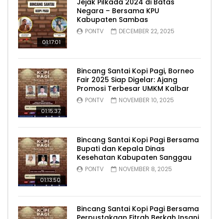
Jejak Pilkada 2024 di Batas
Negara – Bersama KPU
Kabupaten Sambas
PONTV
DECEMBER 22, 2025
01:17:01
Bincang Santai Kopi Pagi, Borneo
Fair 2025 Siap Digelar: Ajang
Promosi Terbesar UMKM Kalbar
PONTV
NOVEMBER 10, 2025
01:15:37
Bincang Santai Kopi Pagi Bersama
Bupati dan Kepala Dinas
Kesehatan Kabupaten Sanggau
PONTV
NOVEMBER 8, 2025
01:13:50
Bincang Santai Kopi Pagi Bersama
Perpustakaan Fitrah Berkah Insani