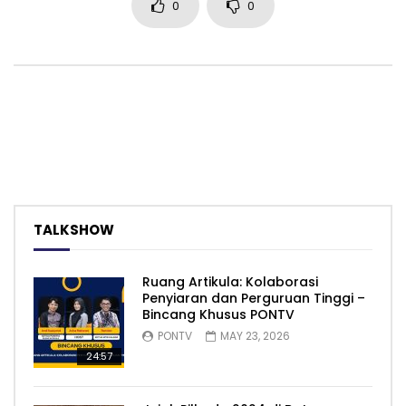
0
0
TALKSHOW
Ruang Artikula: Kolaborasi
Penyiaran dan Perguruan Tinggi –
Bincang Khusus PONTV
PONTV
MAY 23, 2026
24:57