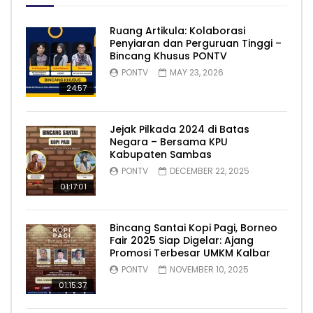
Ruang Artikula: Kolaborasi
Penyiaran dan Perguruan Tinggi –
Bincang Khusus PONTV
PONTV
MAY 23, 2026
24:57
Jejak Pilkada 2024 di Batas
Negara – Bersama KPU
Kabupaten Sambas
PONTV
DECEMBER 22, 2025
01:17:01
Bincang Santai Kopi Pagi, Borneo
Fair 2025 Siap Digelar: Ajang
Promosi Terbesar UMKM Kalbar
PONTV
NOVEMBER 10, 2025
01:15:37