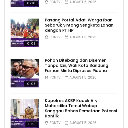
PONTV
AUGUST 6, 2026
02:10
Pasang Portal Adat, Warga Iban
Sebaruk Sintang Sengketa Lahan
dengan PT HPI
PONTV
AUGUST 6, 2026
01:09
Pohon Ditebang dan Disemen
Tanpa Izin, Wali Kota Bandung
Farhan Minta Diproses Pidana
PONTV
AUGUST 5, 2026
01:08
Kapolres AKBP Kadek Ary
Mahardika Temui Wabup
Sanggau Bahas Pemetaan Potensi
Konflik
PONTV
AUGUST 5, 2026
01:51