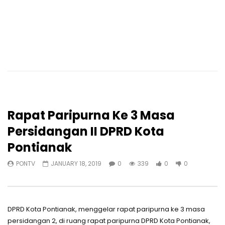
Rapat Paripurna Ke 3 Masa
Persidangan II DPRD Kota
Pontianak
PONTV
JANUARY 18, 2019
0
339
0
0
DPRD Kota Pontianak, menggelar rapat paripurna ke 3 masa
persidangan 2, di ruang rapat paripurna DPRD Kota Pontianak,