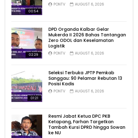
PONTV
AUGUST 6, 2026
00:54
DPD Organda Kalbar Gelar
Mukerda II 2026 Bahas Tantangan
Zero ODOL dan Keselamatan
Logistik
PONTV
AUGUST 6, 2026
02:29
Seleksi Terbuka JPTP Pemkab
Sanggau: 90 Pelamar Rebutan 13
Posisi Kadis
PONTV
AUGUST 6, 2026
01:21
Resmi Jabat Ketua DPC PKB
Ketapang, Farhan Targetkan
Tambah Kursi DPRD hingga Sowan
ke NU