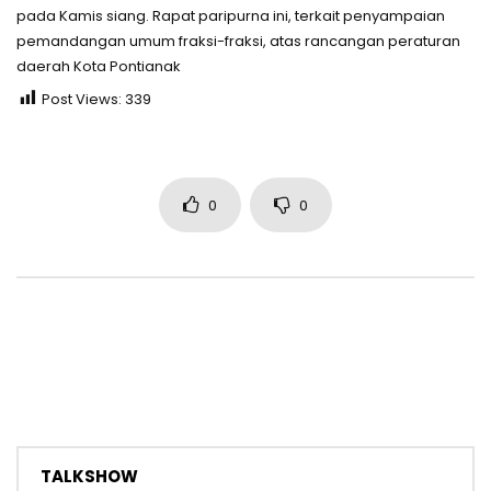
pada Kamis siang. Rapat paripurna ini, terkait penyampaian
pemandangan umum fraksi-fraksi, atas rancangan peraturan
daerah Kota Pontianak
Post Views:
339
0
0
TALKSHOW