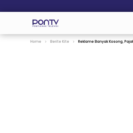
Home
Berite Kite
Reklame Banyak Kosong, Paja