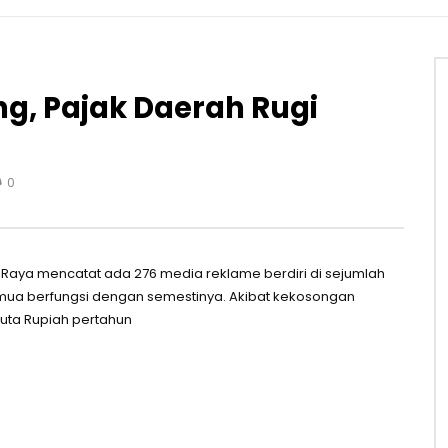
g, Pajak Daerah Rugi
0
 Raya mencatat ada 276 media reklame berdiri di sejumlah
semua berfungsi dengan semestinya. Akibat kekosongan
juta Rupiah pertahun