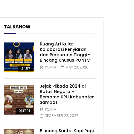
TALKSHOW
Ruang Artikula:
Kolaborasi Penyiaran
dan Perguruan Tinggi –
Bincang Khusus PONTV
PONTV
MAY 23, 2026
24:57
Jejak Pilkada 2024 di
Batas Negara –
Bersama KPU Kabupaten
Sambas
PONTV
01:17:01
DECEMBER 22, 2025
Bincang Santai Kopi Pagi,