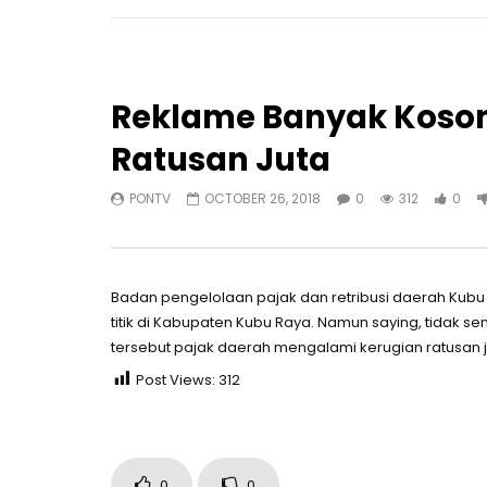
Reklame Banyak Koson
Ratusan Juta
PONTV
OCTOBER 26, 2018
0
312
0
Badan pengelolaan pajak dan retribusi daerah Kubu
titik di Kabupaten Kubu Raya. Namun saying, tidak 
tersebut pajak daerah mengalami kerugian ratusan 
Post Views:
312
0
0