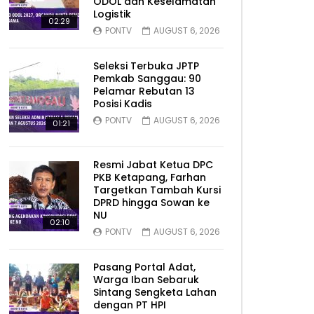
ODOL dan Keselamatan
Logistik
02:29
PONTV
AUGUST 6, 2026
Seleksi Terbuka JPTP
Pemkab Sanggau: 90
Pelamar Rebutan 13
Posisi Kadis
PONTV
AUGUST 6, 2026
01:21
Resmi Jabat Ketua DPC
PKB Ketapang, Farhan
Targetkan Tambah Kursi
DPRD hingga Sowan ke
NU
02:10
PONTV
AUGUST 6, 2026
Pasang Portal Adat,
Warga Iban Sebaruk
Sintang Sengketa Lahan
dengan PT HPI