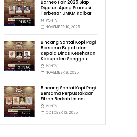
Borneo Fair 2025 Siap
Digelar: Ajang Promosi
Terbesar UMKM Kalbar
PONTV
01:15:37
NOVEMBER 10, 2025
Bincang Santai Kopi Pagi
Bersama Bupati dan
Kepala Dinas Kesehatan
Kabupaten Sanggau
PONTV
01:13:50
NOVEMBER 8, 2025
Bincang Santai Kopi Pagi
Bersama Perpustakaan
Fitrah Berkah Insani
PONTV
OCTOBER 12, 2025
42:22