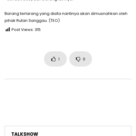
Barang terlarang yang disita nantinya akan dimusnahkan oleh
pihak Rutan Sanggau. (TEO)
Post Views:
315
1
0
TALKSHOW