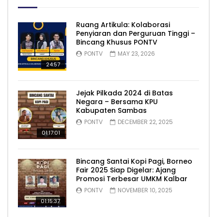
Ruang Artikula: Kolaborasi
Penyiaran dan Perguruan Tinggi –
Bincang Khusus PONTV
PONTV
MAY 23, 2026
24:57
Jejak Pilkada 2024 di Batas
Negara – Bersama KPU
Kabupaten Sambas
PONTV
DECEMBER 22, 2025
01:17:01
Bincang Santai Kopi Pagi, Borneo
Fair 2025 Siap Digelar: Ajang
Promosi Terbesar UMKM Kalbar
PONTV
NOVEMBER 10, 2025
01:15:37