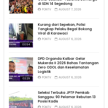
di SDN 14 Segedong
PONTV
AUGUST 7, 2026
Kurang dari Sepekan, Polisi
Tangkap Pelaku Begal Bokong
Viral di Karawaci
PONTV
AUGUST 6, 2026
00:54
DPD Organda Kalbar Gelar
Mukerda II 2026 Bahas Tantangan
Zero ODOL dan Keselamatan
Logistik
PONTV
AUGUST 6, 2026
02:29
Seleksi Terbuka JPTP Pemkab
Sanggau: 90 Pelamar Rebutan 13
Posisi Kadis
PONTV
AUGUST 6, 2026