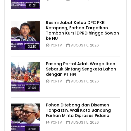
01:21
Resmi Jabat Ketua DPC PKB
Ketapang, Farhan Targetkan
Tambah Kursi DPRD hingga Sowan
ke NU
PONTV
AUGUST 6, 2026
02:10
Pasang Portal Adat, Warga Iban
Sebaruk Sintang Sengketa Lahan
dengan PT HPI
PONTV
AUGUST 6, 2026
01:09
Pohon Ditebang dan Disemen
Tanpa Izin, Wali Kota Bandung
Farhan Minta Diproses Pidana
PONTV
AUGUST 5, 2026
01:08