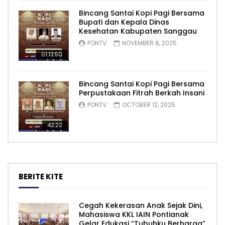
Bincang Santai Kopi Pagi Bersama
Bupati dan Kepala Dinas
Kesehatan Kabupaten Sanggau
PONTV
NOVEMBER 8, 2025
01:13:50
Bincang Santai Kopi Pagi Bersama
Perpustakaan Fitrah Berkah Insani
PONTV
OCTOBER 12, 2025
42:22
BERITE KITE
Cegah Kekerasan Anak Sejak Dini,
Mahasiswa KKL IAIN Pontianak
Gelar Edukasi “Tubuhku Berharga”