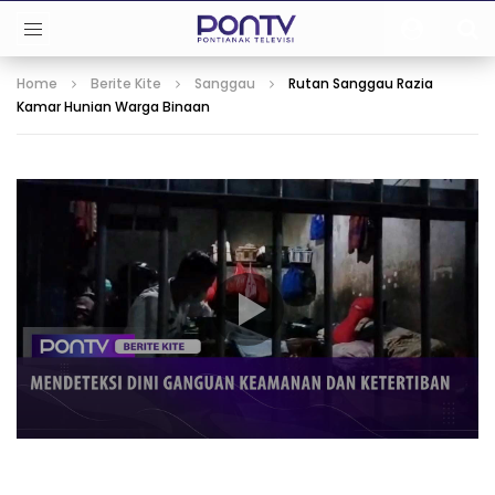
Home
Berite Kite
Sanggau
Rutan Sanggau Razia
Kamar Hunian Warga Binaan