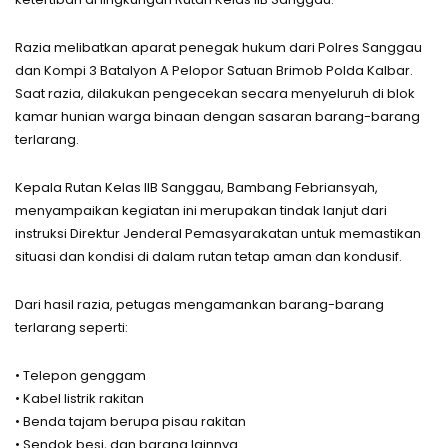
Razia melibatkan aparat penegak hukum dari Polres Sanggau
dan Kompi 3 Batalyon A Pelopor Satuan Brimob Polda Kalbar.
Saat razia, dilakukan pengecekan secara menyeluruh di blok
kamar hunian warga binaan dengan sasaran barang-barang
terlarang.
Kepala Rutan Kelas IIB Sanggau, Bambang Febriansyah,
menyampaikan kegiatan ini merupakan tindak lanjut dari
instruksi Direktur Jenderal Pemasyarakatan untuk memastikan
situasi dan kondisi di dalam rutan tetap aman dan kondusif.
Dari hasil razia, petugas mengamankan barang-barang
terlarang seperti:
• Telepon genggam
• Kabel listrik rakitan
• Benda tajam berupa pisau rakitan
• Sendok besi, dan barang lainnya.