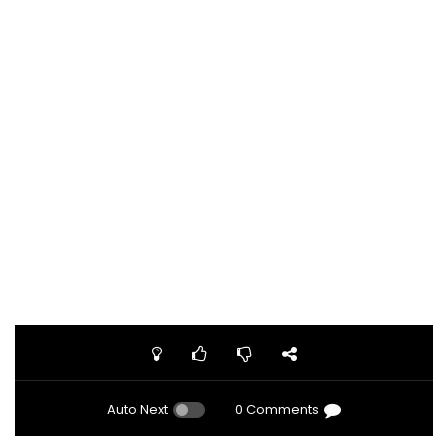
Auto Next
0 Comments