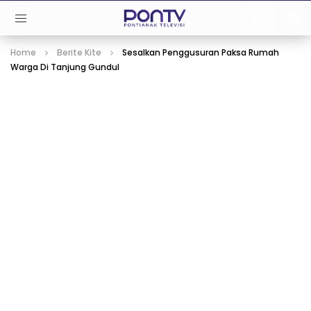
Home
Berite Kite
Sesalkan Penggusuran Paksa Rumah
Warga Di Tanjung Gundul