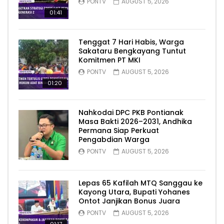
PONTV
AUGUST 5, 2026
01:41
Tenggat 7 Hari Habis, Warga
Sakataru Bengkayang Tuntut
Komitmen PT MKI
PONTV
AUGUST 5, 2026
01:20
Nahkodai DPC PKB Pontianak
Masa Bakti 2026–2031, Andhika
Permana Siap Perkuat
Pengabdian Warga
PONTV
AUGUST 5, 2026
Lepas 65 Kafilah MTQ Sanggau ke
Kayong Utara, Bupati Yohanes
Ontot Janjikan Bonus Juara
PONTV
AUGUST 5, 2026