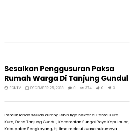
Sesalkan Penggusuran Paksa
Rumah Warga Di Tanjung Gundul
PONTV
DECEMBER 25, 2018
0
374
0
0
Pemilik lahan seluas kurang lebih tiga hektar di Pantai Kura-
Kura, Desa Tanjung Gundul, Kecamatan Sungai Raya Kepulauan,
Kabupaten Bengkayang, Hj. Ilma melalui kuasa hukumnya