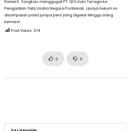
Daniel E. Tangkau, menggugat PT. GCL Indo Tenaga ke
Pengadilan Tata Usaha Negara Pontianak. Upaya hukum ini
disampaian pada jumpa pers yang digelar Minggu siang
kemarin
Post Views:
374
0
0