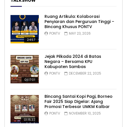
TALKSHOW
Ruang Artikula: Kolaborasi
Penyiaran dan Perguruan Tinggi –
Bincang Khusus PONTV
PONTV
MAY 23, 2026
24:57
Jejak Pilkada 2024 di Batas
Negara – Bersama KPU
Kabupaten Sambas
PONTV
DECEMBER 22, 2025
01:17:01
Bincang Santai Kopi Pagi, Borneo
Fair 2025 Siap Digelar: Ajang
Promosi Terbesar UMKM Kalbar
PONTV
NOVEMBER 10, 2025
01:15:37