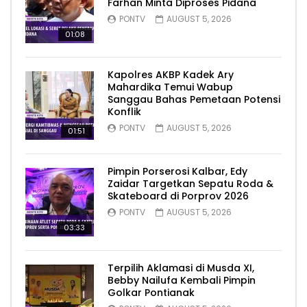
Farhan Minta Diproses Pidana
PONTV
AUGUST 5, 2026
01:08
Kapolres AKBP Kadek Ary
Mahardika Temui Wabup
Sanggau Bahas Pemetaan Potensi
Konflik
PONTV
AUGUST 5, 2026
01:51
Pimpin Porserosi Kalbar, Edy
Zaidar Targetkan Sepatu Roda &
Skateboard di Porprov 2026
PONTV
AUGUST 5, 2026
03:33
Terpilih Aklamasi di Musda XI,
Bebby Nailufa Kembali Pimpin
Golkar Pontianak