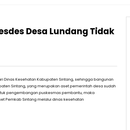
esdes Desa Lundang Tidak
i Dinas Kesehatan Kabupaten Sintang, sehingga bangunan
aten Sintang, yang merupakan aset pemerintah desa sudah
an untuk pengembangan puskesmas pembantu, maka
et Pemkab Sintang melalui dinas kesehatan