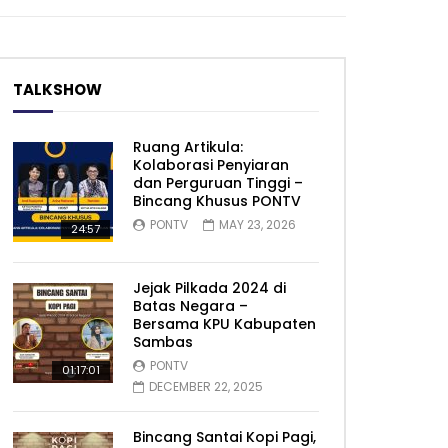
TALKSHOW
Ruang Artikula:
Kolaborasi Penyiaran
dan Perguruan Tinggi –
Bincang Khusus PONTV
PONTV
MAY 23, 2026
24:57
Jejak Pilkada 2024 di
Batas Negara –
Bersama KPU Kabupaten
Sambas
PONTV
01:17:01
DECEMBER 22, 2025
Bincang Santai Kopi Pagi,