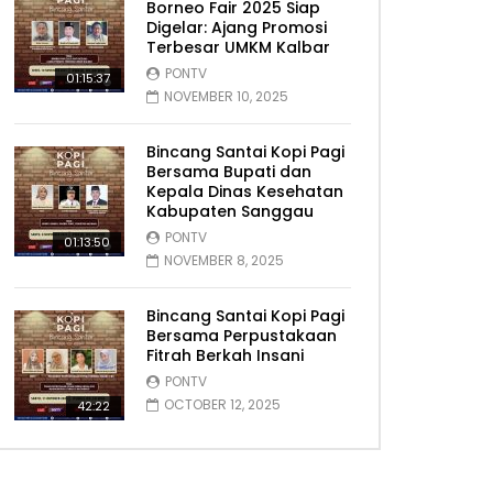
Borneo Fair 2025 Siap
Digelar: Ajang Promosi
Terbesar UMKM Kalbar
PONTV
01:15:37
NOVEMBER 10, 2025
Bincang Santai Kopi Pagi
Bersama Bupati dan
Kepala Dinas Kesehatan
Kabupaten Sanggau
PONTV
01:13:50
NOVEMBER 8, 2025
Bincang Santai Kopi Pagi
Bersama Perpustakaan
Fitrah Berkah Insani
PONTV
OCTOBER 12, 2025
42:22