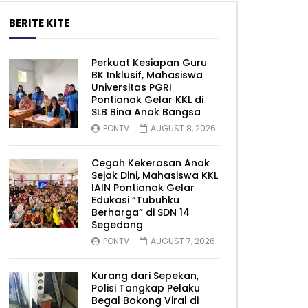
BERITE KITE
Perkuat Kesiapan Guru
BK Inklusif, Mahasiswa
Universitas PGRI
Pontianak Gelar KKL di
SLB Bina Anak Bangsa
PONTV
AUGUST 8, 2026
Cegah Kekerasan Anak
Sejak Dini, Mahasiswa KKL
IAIN Pontianak Gelar
Edukasi “Tubuhku
Berharga” di SDN 14
Segedong
PONTV
AUGUST 7, 2026
Kurang dari Sepekan,
Polisi Tangkap Pelaku
Begal Bokong Viral di