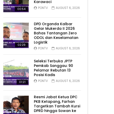
Karawaci
PONTV
AUGUST 6, 2026
00:54
DPD Organda Kalbar
Gelar Mukerda II 2026
Bahas Tantangan Zero
ODOL dan Keselamatan
Logistik
02:29
PONTV
AUGUST 6, 2026
Seleksi Terbuka JPTP
Pemkab Sanggau: 90
Pelamar Rebutan 13
Posisi Kadis
PONTV
AUGUST 6, 2026
01:21
Resmi Jabat Ketua DPC
PKB Ketapang, Farhan
Targetkan Tambah Kursi
DPRD hingga Sowan ke