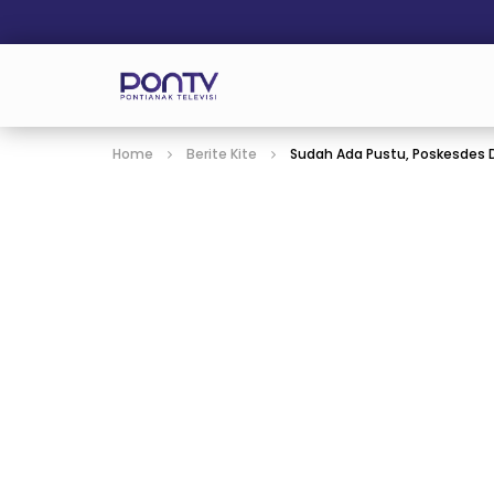
Home
Berite Kite
Sudah Ada Pustu, Poskesdes D