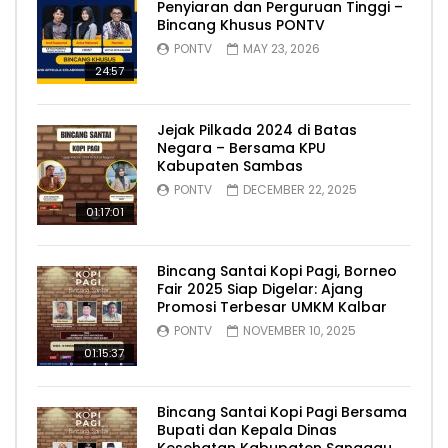
Penyiaran dan Perguruan Tinggi –
Bincang Khusus PONTV
PONTV
MAY 23, 2026
24:57
Jejak Pilkada 2024 di Batas
Negara – Bersama KPU
Kabupaten Sambas
PONTV
DECEMBER 22, 2025
01:17:01
Bincang Santai Kopi Pagi, Borneo
Fair 2025 Siap Digelar: Ajang
Promosi Terbesar UMKM Kalbar
PONTV
NOVEMBER 10, 2025
01:15:37
Bincang Santai Kopi Pagi Bersama
Bupati dan Kepala Dinas