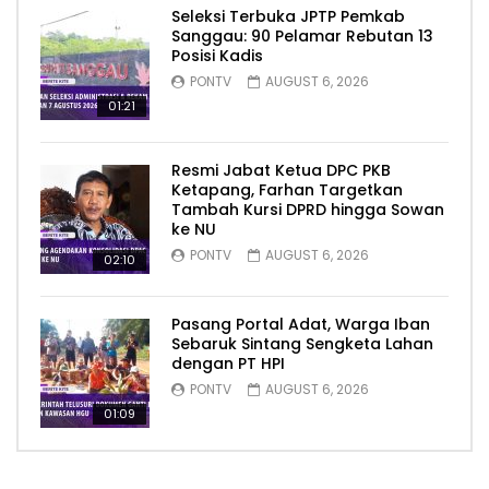
Seleksi Terbuka JPTP Pemkab
Sanggau: 90 Pelamar Rebutan 13
Posisi Kadis
PONTV
AUGUST 6, 2026
01:21
Resmi Jabat Ketua DPC PKB
Ketapang, Farhan Targetkan
Tambah Kursi DPRD hingga Sowan
ke NU
PONTV
AUGUST 6, 2026
02:10
Pasang Portal Adat, Warga Iban
Sebaruk Sintang Sengketa Lahan
dengan PT HPI
PONTV
AUGUST 6, 2026
01:09