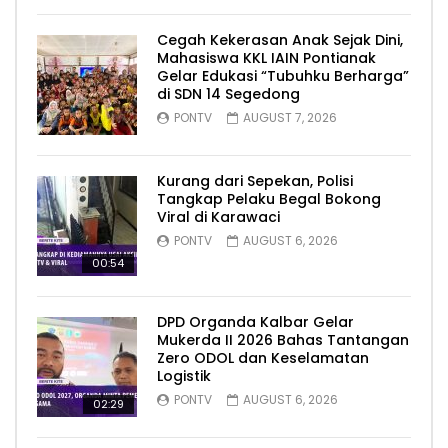
Cegah Kekerasan Anak Sejak Dini,
Mahasiswa KKL IAIN Pontianak
Gelar Edukasi “Tubuhku Berharga”
di SDN 14 Segedong
PONTV
AUGUST 7, 2026
Kurang dari Sepekan, Polisi
Tangkap Pelaku Begal Bokong
Viral di Karawaci
PONTV
AUGUST 6, 2026
00:54
DPD Organda Kalbar Gelar
Mukerda II 2026 Bahas Tantangan
Zero ODOL dan Keselamatan
Logistik
PONTV
AUGUST 6, 2026
02:29