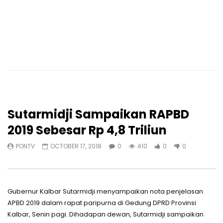
Sutarmidji Sampaikan RAPBD
2019 Sebesar Rp 4,8 Triliun
PONTV
OCTOBER 17, 2018
0
410
0
0
Gubernur Kalbar Sutarmidji menyampaikan nota penjelasan
APBD 2019 dalam rapat paripurna di Gedung DPRD Provinsi
Kalbar, Senin pagi. Dihadapan dewan, Sutarmidji sampaikan