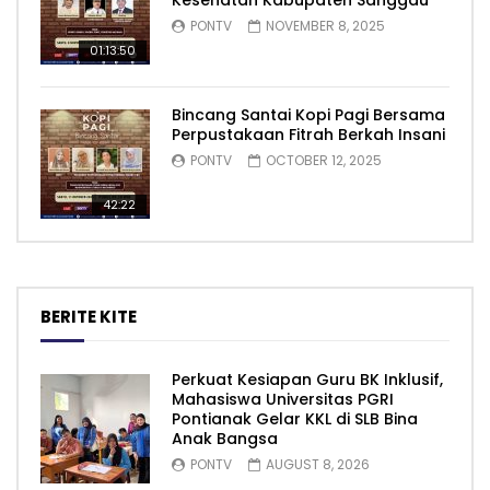
Kesehatan Kabupaten Sanggau
PONTV
NOVEMBER 8, 2025
01:13:50
Bincang Santai Kopi Pagi Bersama
Perpustakaan Fitrah Berkah Insani
PONTV
OCTOBER 12, 2025
42:22
BERITE KITE
Perkuat Kesiapan Guru BK Inklusif,
Mahasiswa Universitas PGRI
Pontianak Gelar KKL di SLB Bina
Anak Bangsa
PONTV
AUGUST 8, 2026