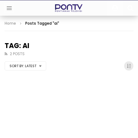
Home
Posts Tagged "ai"
TAG: AI
2 POSTS
SORT BY:
LATEST