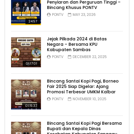
Penyiaran dan Perguruan Tinggi –
Bincang Khusus PONTV
PONTV
MAY 23, 2026
24:57
Jejak Pilkada 2024 di Batas
Negara – Bersama KPU
Kabupaten Sambas
PONTV
DECEMBER 22, 2025
01:17:01
Bincang Santai Kopi Pagi, Borneo
Fair 2025 Siap Digelar: Ajang
Promosi Terbesar UMKM Kalbar
PONTV
NOVEMBER 10, 2025
01:15:37
Bincang Santai Kopi Pagi Bersama
Bupati dan Kepala Dinas