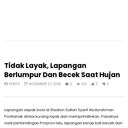
Tidak Layak, Lapangan
Berlumpur Dan Becek Saat Hujan
PONTV
NOVEMBER 27, 2018
0
314
0
0
Lapangan sepak bola di Stadion Sultan Syarif Abdurahman
Pontianak dinilai kurang layak dan memprihatinkan. Pasalnya
saat pertandingan Porprov lalu, lapangan kerap kali becek dan