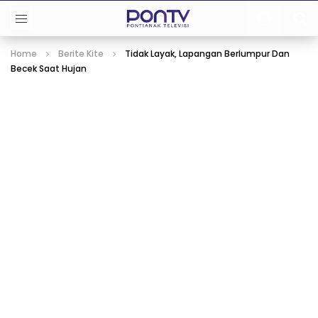
Home
Berite Kite
Tidak Layak, Lapangan Berlumpur Dan
Becek Saat Hujan