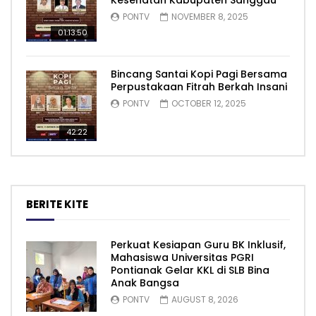
Kesehatan Kabupaten Sanggau
PONTV
NOVEMBER 8, 2025
01:13:50
Bincang Santai Kopi Pagi Bersama
Perpustakaan Fitrah Berkah Insani
PONTV
OCTOBER 12, 2025
42:22
BERITE KITE
Perkuat Kesiapan Guru BK Inklusif,
Mahasiswa Universitas PGRI
Pontianak Gelar KKL di SLB Bina
Anak Bangsa
PONTV
AUGUST 8, 2026