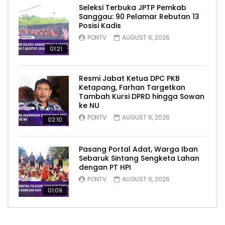
Seleksi Terbuka JPTP Pemkab
Sanggau: 90 Pelamar Rebutan 13
Posisi Kadis
PONTV
AUGUST 6, 2026
01:21
Resmi Jabat Ketua DPC PKB
Ketapang, Farhan Targetkan
Tambah Kursi DPRD hingga Sowan
ke NU
PONTV
AUGUST 6, 2026
02:10
Pasang Portal Adat, Warga Iban
Sebaruk Sintang Sengketa Lahan
dengan PT HPI
PONTV
AUGUST 6, 2026
01:09