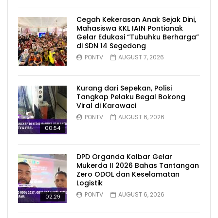
Cegah Kekerasan Anak Sejak Dini,
Mahasiswa KKL IAIN Pontianak
Gelar Edukasi “Tubuhku Berharga”
di SDN 14 Segedong
PONTV
AUGUST 7, 2026
Kurang dari Sepekan, Polisi
Tangkap Pelaku Begal Bokong
Viral di Karawaci
PONTV
AUGUST 6, 2026
00:54
DPD Organda Kalbar Gelar
Mukerda II 2026 Bahas Tantangan
Zero ODOL dan Keselamatan
Logistik
PONTV
AUGUST 6, 2026
02:29