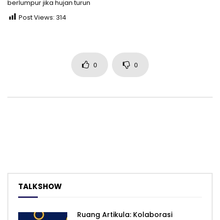
berlumpur jika hujan turun
Post Views:
314
0
0
TALKSHOW
Ruang Artikula: Kolaborasi