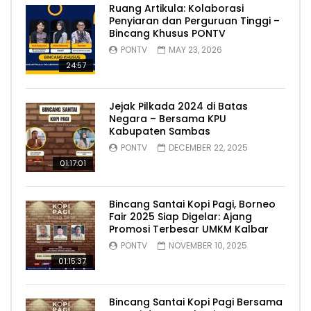
Ruang Artikula: Kolaborasi
Penyiaran dan Perguruan Tinggi –
Bincang Khusus PONTV
PONTV
MAY 23, 2026
24:57
Jejak Pilkada 2024 di Batas
Negara – Bersama KPU
Kabupaten Sambas
PONTV
DECEMBER 22, 2025
01:17:01
Bincang Santai Kopi Pagi, Borneo
Fair 2025 Siap Digelar: Ajang
Promosi Terbesar UMKM Kalbar
PONTV
NOVEMBER 10, 2025
01:15:37
Bincang Santai Kopi Pagi Bersama