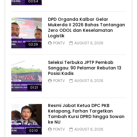
00:54
DPD Organda Kalbar Gelar
Mukerda II 2026 Bahas Tantangan
Zero ODOL dan Keselamatan
Logistik
PONTV
AUGUST 6, 2026
02:29
Seleksi Terbuka JPTP Pemkab
Sanggau: 90 Pelamar Rebutan 13
Posisi Kadis
PONTV
AUGUST 6, 2026
01:21
Resmi Jabat Ketua DPC PKB
Ketapang, Farhan Targetkan
Tambah Kursi DPRD hingga Sowan
ke NU
PONTV
AUGUST 6, 2026
02:10