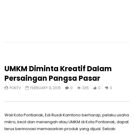
UMKM Diminta Kreatif Dalam
Persaingan Pangsa Pasar
PONTV
FEBRUARY 9, 2019
0
335
0
0
Wali Kota Pontianak, Edi Rusdi Kamtono berharap, pelaku usaha
mikro, kecil dan menengah atau UMKM di Kota Pontianak, dapat
terus berinovasi memasarkan produk yang dijual. Sebab