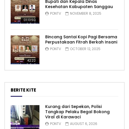
Bupati dan Kepala Dinas
Kesehatan Kabupaten Sanggau
PONTV
NOVEMBER 8, 2025
01:13:50
Bincang Santai Kopi Pagi Bersama
Perpustakaan Fitrah Berkah Insani
PONTV
OCTOBER 12, 2025
42:22
BERITE KITE
Kurang dari Sepekan, Polisi
Tangkap Pelaku Begal Bokong
Viral di Karawaci
PONTV
AUGUST 6, 2026