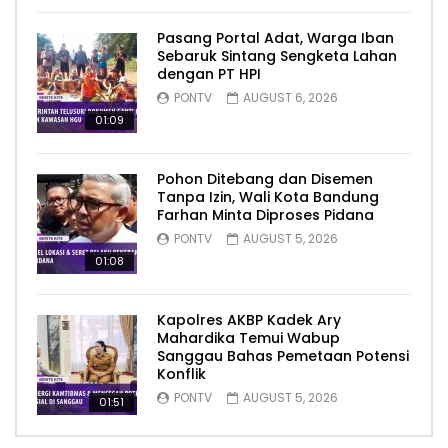
Pasang Portal Adat, Warga Iban
Sebaruk Sintang Sengketa Lahan
dengan PT HPI
PONTV
AUGUST 6, 2026
01:09
Pohon Ditebang dan Disemen
Tanpa Izin, Wali Kota Bandung
Farhan Minta Diproses Pidana
PONTV
AUGUST 5, 2026
01:08
Kapolres AKBP Kadek Ary
Mahardika Temui Wabup
Sanggau Bahas Pemetaan Potensi
Konflik
PONTV
AUGUST 5, 2026
01:51