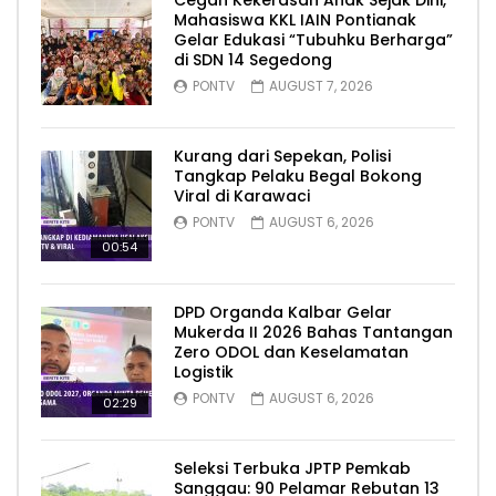
Cegah Kekerasan Anak Sejak Dini,
Mahasiswa KKL IAIN Pontianak
Gelar Edukasi “Tubuhku Berharga”
di SDN 14 Segedong
PONTV
AUGUST 7, 2026
Kurang dari Sepekan, Polisi
Tangkap Pelaku Begal Bokong
Viral di Karawaci
PONTV
AUGUST 6, 2026
00:54
DPD Organda Kalbar Gelar
Mukerda II 2026 Bahas Tantangan
Zero ODOL dan Keselamatan
Logistik
PONTV
AUGUST 6, 2026
02:29
Seleksi Terbuka JPTP Pemkab
Sanggau: 90 Pelamar Rebutan 13