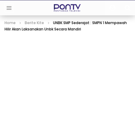
Home
Berite Kite
UNBK SMP Sederajat : SMPN 1 Mempawah
Hilir Akan Laksanakan Unbk Secara Mandiri