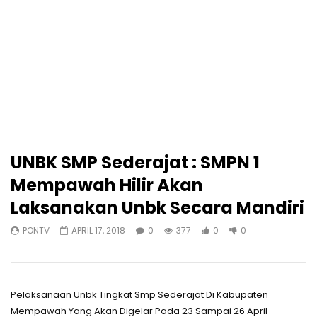
UNBK SMP Sederajat : SMPN 1
Mempawah Hilir Akan
Laksanakan Unbk Secara Mandiri
PONTV
APRIL 17, 2018
0
377
0
0
Pelaksanaan Unbk Tingkat Smp Sederajat Di Kabupaten
Mempawah Yang Akan Digelar Pada 23 Sampai 26 April