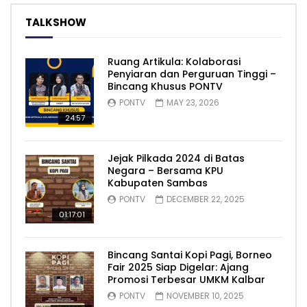
TALKSHOW
Ruang Artikula: Kolaborasi
Penyiaran dan Perguruan Tinggi –
Bincang Khusus PONTV
PONTV
MAY 23, 2026
24:57
Jejak Pilkada 2024 di Batas
Negara – Bersama KPU
Kabupaten Sambas
PONTV
DECEMBER 22, 2025
01:17:01
Bincang Santai Kopi Pagi, Borneo
Fair 2025 Siap Digelar: Ajang
Promosi Terbesar UMKM Kalbar
PONTV
NOVEMBER 10, 2025