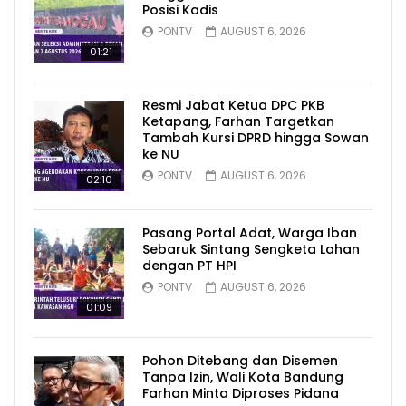
Posisi Kadis
PONTV
AUGUST 6, 2026
01:21
Resmi Jabat Ketua DPC PKB
Ketapang, Farhan Targetkan
Tambah Kursi DPRD hingga Sowan
ke NU
PONTV
AUGUST 6, 2026
02:10
Pasang Portal Adat, Warga Iban
Sebaruk Sintang Sengketa Lahan
dengan PT HPI
PONTV
AUGUST 6, 2026
01:09
Pohon Ditebang dan Disemen
Tanpa Izin, Wali Kota Bandung
Farhan Minta Diproses Pidana