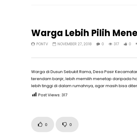
Warga Lebih Pilih Men
PONTV
NOVEMBER 27, 2018
0
317
0
Warga di Dusun Sebukit Rama, Desa Pasir Kecama
terendam banjir, lebih memilih menetap daripada 
lebih tinggi di dalam rumahnya, agar masih bisa dit
Post Views:
317
0
0