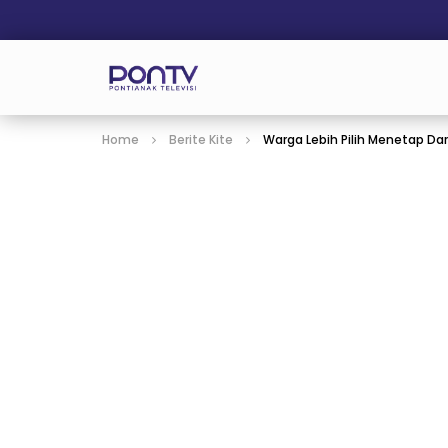
Home
Berite Kite
Warga Lebih Pilih Menetap Da