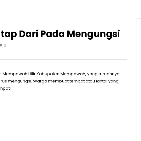
etap Dari Pada Mengungsi
0
tan Mempawah Hilir Kabupaten Mempawah, yang rumahnya
harus mengungsi. Warga membuat tempat atau lantai yang
empati