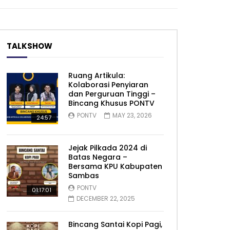
TALKSHOW
Ruang Artikula:
Kolaborasi Penyiaran
dan Perguruan Tinggi –
Bincang Khusus PONTV
PONTV
MAY 23, 2026
24:57
Jejak Pilkada 2024 di
Batas Negara –
Bersama KPU Kabupaten
Sambas
PONTV
01:17:01
DECEMBER 22, 2025
Bincang Santai Kopi Pagi,