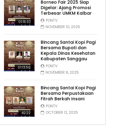
Borneo Fair 2025 Siap
Digelar: Ajang Promosi
Terbesar UMKM Kalbar
PONTV
01:15:37
NOVEMBER 10, 2025
Bincang Santai Kopi Pagi
Bersama Bupati dan
Kepala Dinas Kesehatan
Kabupaten Sanggau
PONTV
01:13:50
NOVEMBER 8, 2025
Bincang Santai Kopi Pagi
Bersama Perpustakaan
Fitrah Berkah Insani
PONTV
OCTOBER 12, 2025
42:22