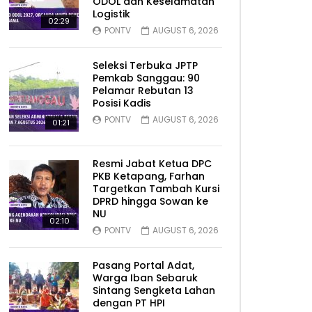
ODOL dan Keselamatan
Logistik
02:29
PONTV
AUGUST 6, 2026
Seleksi Terbuka JPTP
Pemkab Sanggau: 90
Pelamar Rebutan 13
Posisi Kadis
PONTV
AUGUST 6, 2026
01:21
Resmi Jabat Ketua DPC
PKB Ketapang, Farhan
Targetkan Tambah Kursi
DPRD hingga Sowan ke
NU
02:10
PONTV
AUGUST 6, 2026
Pasang Portal Adat,
Warga Iban Sebaruk
Sintang Sengketa Lahan
dengan PT HPI