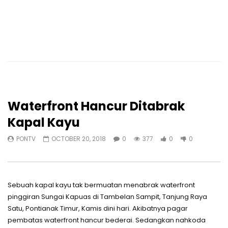
Waterfront Hancur Ditabrak
Kapal Kayu
PONTV
OCTOBER 20, 2018
0
377
0
0
Sebuah kapal kayu tak bermuatan menabrak waterfront
pinggiran Sungai Kapuas di Tambelan Sampit, Tanjung Raya
Satu, Pontianak Timur, Kamis dini hari. Akibatnya pagar
pembatas waterfront hancur bederai. Sedangkan nahkoda