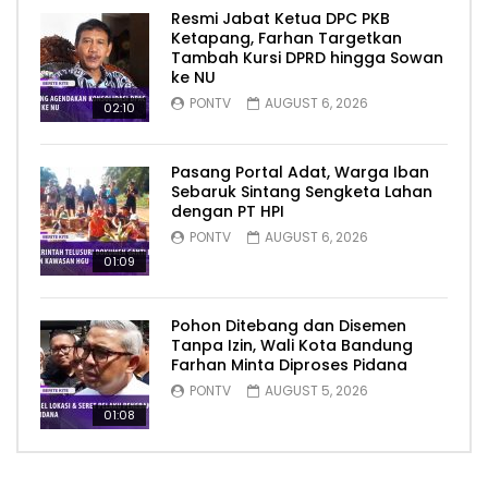
Resmi Jabat Ketua DPC PKB
Ketapang, Farhan Targetkan
Tambah Kursi DPRD hingga Sowan
ke NU
PONTV
AUGUST 6, 2026
02:10
Pasang Portal Adat, Warga Iban
Sebaruk Sintang Sengketa Lahan
dengan PT HPI
PONTV
AUGUST 6, 2026
01:09
Pohon Ditebang dan Disemen
Tanpa Izin, Wali Kota Bandung
Farhan Minta Diproses Pidana
PONTV
AUGUST 5, 2026
01:08