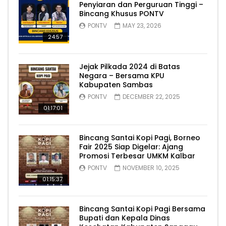
Penyiaran dan Perguruan Tinggi –
Bincang Khusus PONTV
PONTV
MAY 23, 2026
24:57
Jejak Pilkada 2024 di Batas
Negara – Bersama KPU
Kabupaten Sambas
PONTV
DECEMBER 22, 2025
01:17:01
Bincang Santai Kopi Pagi, Borneo
Fair 2025 Siap Digelar: Ajang
Promosi Terbesar UMKM Kalbar
PONTV
NOVEMBER 10, 2025
01:15:37
Bincang Santai Kopi Pagi Bersama
Bupati dan Kepala Dinas