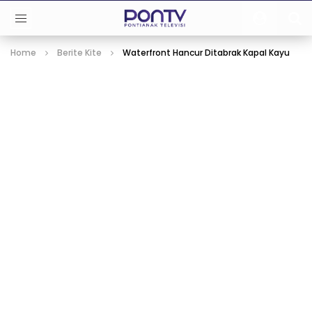
Home
Berite Kite
Waterfront Hancur Ditabrak Kapal Kayu