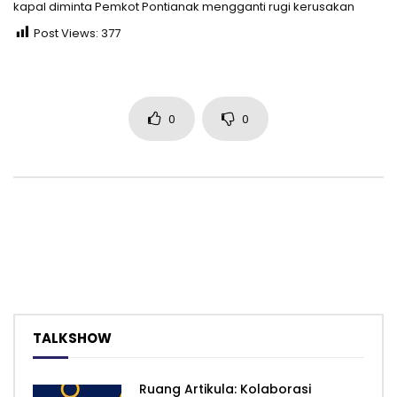
kapal diminta Pemkot Pontianak mengganti rugi kerusakan
Post Views:
377
0
0
TALKSHOW
Ruang Artikula: Kolaborasi