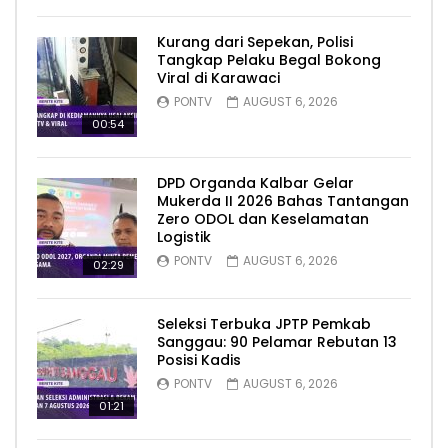
Kurang dari Sepekan, Polisi
Tangkap Pelaku Begal Bokong
Viral di Karawaci
PONTV
AUGUST 6, 2026
00:54
DPD Organda Kalbar Gelar
Mukerda II 2026 Bahas Tantangan
Zero ODOL dan Keselamatan
Logistik
PONTV
AUGUST 6, 2026
02:29
Seleksi Terbuka JPTP Pemkab
Sanggau: 90 Pelamar Rebutan 13
Posisi Kadis
PONTV
AUGUST 6, 2026
01:21