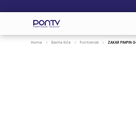
Home
Berite Kite
Pontianak
ZAKAR PIMPIN 