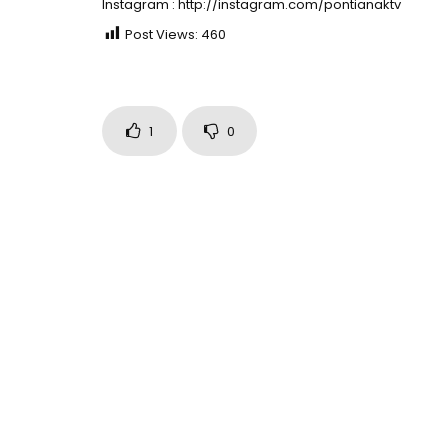
Instagram : http://instagram.com/pontianaktv
Post Views:
460
1
0