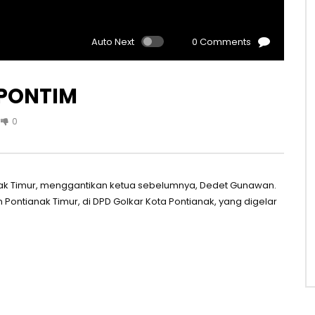
Auto Next
0 Comments
 PONTIM
0
anak Timur, menggantikan ketua sebelumnya, Dedet Gunawan.
Pontianak Timur, di DPD Golkar Kota Pontianak, yang digelar