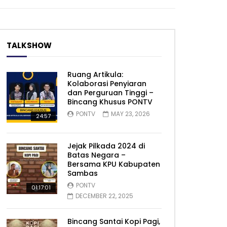
TALKSHOW
Ruang Artikula:
Kolaborasi Penyiaran
dan Perguruan Tinggi –
Bincang Khusus PONTV
PONTV
MAY 23, 2026
24:57
Jejak Pilkada 2024 di
Batas Negara –
Bersama KPU Kabupaten
Sambas
PONTV
01:17:01
DECEMBER 22, 2025
Bincang Santai Kopi Pagi,