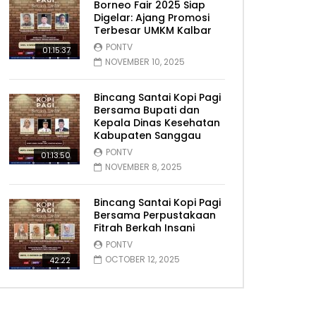
Borneo Fair 2025 Siap
Digelar: Ajang Promosi
Terbesar UMKM Kalbar
PONTV
01:15:37
NOVEMBER 10, 2025
Bincang Santai Kopi Pagi
Bersama Bupati dan
Kepala Dinas Kesehatan
Kabupaten Sanggau
PONTV
01:13:50
NOVEMBER 8, 2025
Bincang Santai Kopi Pagi
Bersama Perpustakaan
Fitrah Berkah Insani
PONTV
OCTOBER 12, 2025
42:22