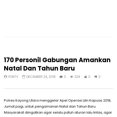
170 Personil Gabungan Amankan
Natal Dan Tahun Baru
PONTV
DECEMBER 24, 2018
0
329
0
0
Polres Kayong Utara menggelar Apel Operasi Lilin Kapuas 2018,
Jumat pagi, untuk pengamanan Natal dan Tahun Baru.
Masyarakat diingatkan agar selalu patuh aturan lalu lintas, agar