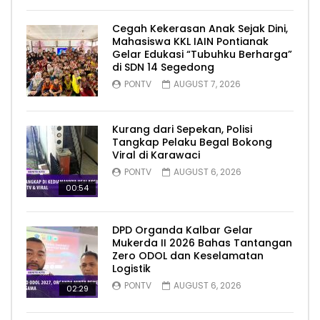
Cegah Kekerasan Anak Sejak Dini,
Mahasiswa KKL IAIN Pontianak
Gelar Edukasi “Tubuhku Berharga”
di SDN 14 Segedong
PONTV
AUGUST 7, 2026
Kurang dari Sepekan, Polisi
Tangkap Pelaku Begal Bokong
Viral di Karawaci
PONTV
AUGUST 6, 2026
00:54
DPD Organda Kalbar Gelar
Mukerda II 2026 Bahas Tantangan
Zero ODOL dan Keselamatan
Logistik
PONTV
AUGUST 6, 2026
02:29