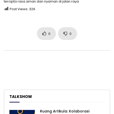
tercipta rasa aman dan nyaman di jalan raya
Post Views:
329
0
0
TALKSHOW
Ruang Artikula: Kolaborasi