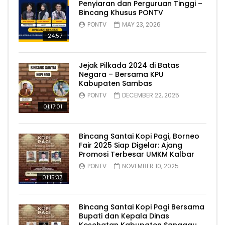
Penyiaran dan Perguruan Tinggi –
Bincang Khusus PONTV
PONTV
MAY 23, 2026
24:57
Jejak Pilkada 2024 di Batas
Negara – Bersama KPU
Kabupaten Sambas
PONTV
DECEMBER 22, 2025
01:17:01
Bincang Santai Kopi Pagi, Borneo
Fair 2025 Siap Digelar: Ajang
Promosi Terbesar UMKM Kalbar
PONTV
NOVEMBER 10, 2025
01:15:37
Bincang Santai Kopi Pagi Bersama
Bupati dan Kepala Dinas