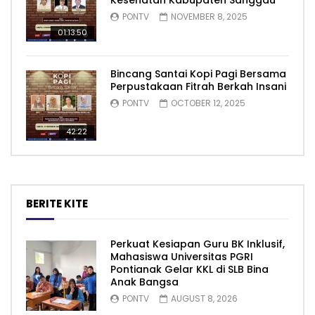
Kesehatan Kabupaten Sanggau
PONTV
NOVEMBER 8, 2025
01:13:50
Bincang Santai Kopi Pagi Bersama
Perpustakaan Fitrah Berkah Insani
PONTV
OCTOBER 12, 2025
42:22
BERITE KITE
Perkuat Kesiapan Guru BK Inklusif,
Mahasiswa Universitas PGRI
Pontianak Gelar KKL di SLB Bina
Anak Bangsa
PONTV
AUGUST 8, 2026