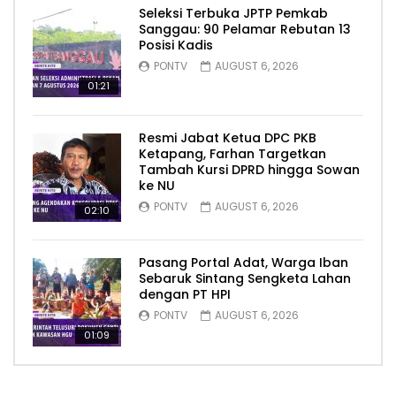
Seleksi Terbuka JPTP Pemkab
Sanggau: 90 Pelamar Rebutan 13
Posisi Kadis
PONTV
AUGUST 6, 2026
01:21
Resmi Jabat Ketua DPC PKB
Ketapang, Farhan Targetkan
Tambah Kursi DPRD hingga Sowan
ke NU
PONTV
AUGUST 6, 2026
02:10
Pasang Portal Adat, Warga Iban
Sebaruk Sintang Sengketa Lahan
dengan PT HPI
PONTV
AUGUST 6, 2026
01:09