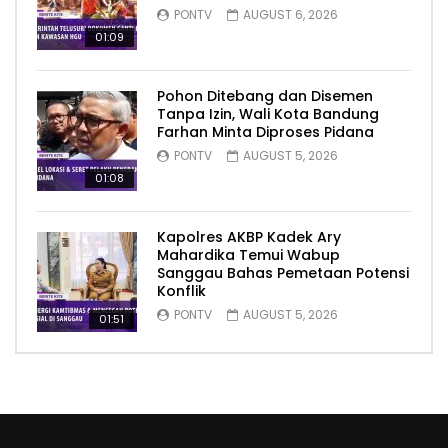
PONTV
AUGUST 6, 2026
01:09
Pohon Ditebang dan Disemen
Tanpa Izin, Wali Kota Bandung
Farhan Minta Diproses Pidana
PONTV
AUGUST 5, 2026
01:08
Kapolres AKBP Kadek Ary
Mahardika Temui Wabup
Sanggau Bahas Pemetaan Potensi
Konflik
PONTV
AUGUST 5, 2026
01:51