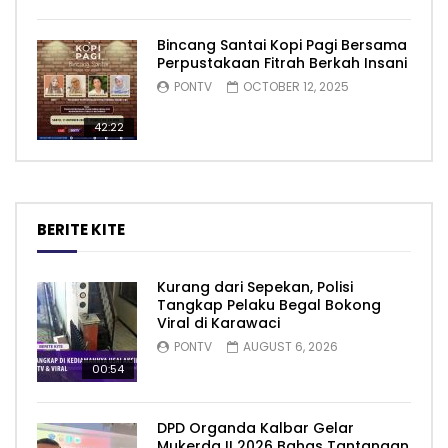
Bincang Santai Kopi Pagi Bersama
Perpustakaan Fitrah Berkah Insani
PONTV
OCTOBER 12, 2025
42:22
BERITE KITE
Kurang dari Sepekan, Polisi
Tangkap Pelaku Begal Bokong
Viral di Karawaci
PONTV
AUGUST 6, 2026
00:54
DPD Organda Kalbar Gelar
Mukerda II 2026 Bahas Tantangan