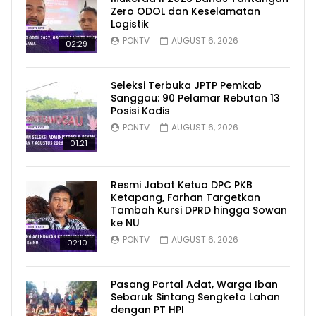
Zero ODOL dan Keselamatan
Logistik
PONTV
AUGUST 6, 2026
02:29
Seleksi Terbuka JPTP Pemkab
Sanggau: 90 Pelamar Rebutan 13
Posisi Kadis
PONTV
AUGUST 6, 2026
01:21
Resmi Jabat Ketua DPC PKB
Ketapang, Farhan Targetkan
Tambah Kursi DPRD hingga Sowan
ke NU
PONTV
AUGUST 6, 2026
02:10
Pasang Portal Adat, Warga Iban
Sebaruk Sintang Sengketa Lahan
dengan PT HPI