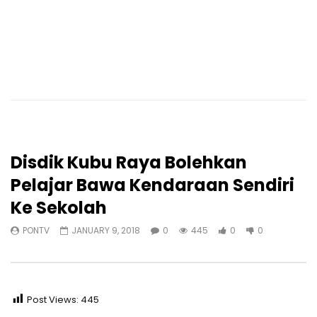
Disdik Kubu Raya Bolehkan
Pelajar Bawa Kendaraan Sendiri
Ke Sekolah
PONTV
JANUARY 9, 2018
0
445
0
0
Post Views:
445