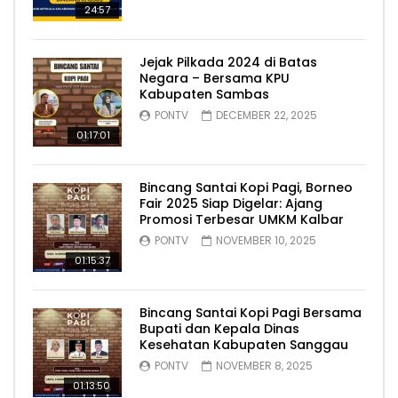
24:57
Jejak Pilkada 2024 di Batas
Negara – Bersama KPU
Kabupaten Sambas
PONTV
DECEMBER 22, 2025
01:17:01
Bincang Santai Kopi Pagi, Borneo
Fair 2025 Siap Digelar: Ajang
Promosi Terbesar UMKM Kalbar
PONTV
NOVEMBER 10, 2025
01:15:37
Bincang Santai Kopi Pagi Bersama
Bupati dan Kepala Dinas
Kesehatan Kabupaten Sanggau
PONTV
NOVEMBER 8, 2025
01:13:50