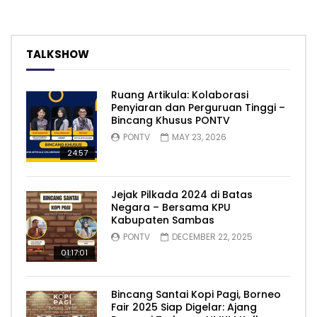
TALKSHOW
Ruang Artikula: Kolaborasi
Penyiaran dan Perguruan Tinggi –
Bincang Khusus PONTV
PONTV
MAY 23, 2026
24:57
Jejak Pilkada 2024 di Batas
Negara – Bersama KPU
Kabupaten Sambas
PONTV
DECEMBER 22, 2025
01:17:01
Bincang Santai Kopi Pagi, Borneo
Fair 2025 Siap Digelar: Ajang