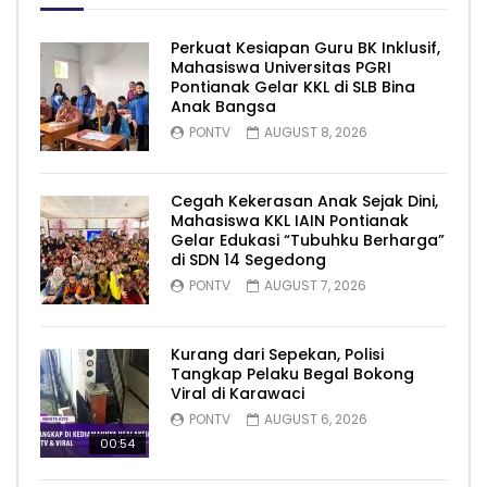
Perkuat Kesiapan Guru BK Inklusif,
Mahasiswa Universitas PGRI
Pontianak Gelar KKL di SLB Bina
Anak Bangsa
PONTV
AUGUST 8, 2026
Cegah Kekerasan Anak Sejak Dini,
Mahasiswa KKL IAIN Pontianak
Gelar Edukasi “Tubuhku Berharga”
di SDN 14 Segedong
PONTV
AUGUST 7, 2026
Kurang dari Sepekan, Polisi
Tangkap Pelaku Begal Bokong
Viral di Karawaci
PONTV
AUGUST 6, 2026
00:54