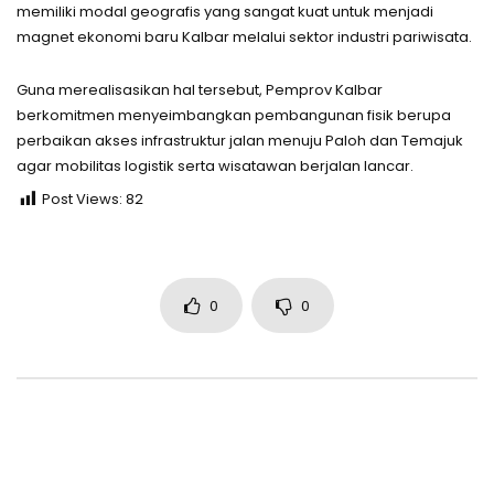
memiliki modal geografis yang sangat kuat untuk menjadi
magnet ekonomi baru Kalbar melalui sektor industri pariwisata.
Guna merealisasikan hal tersebut, Pemprov Kalbar
berkomitmen menyeimbangkan pembangunan fisik berupa
perbaikan akses infrastruktur jalan menuju Paloh dan Temajuk
agar mobilitas logistik serta wisatawan berjalan lancar.
Post Views:
82
0
0