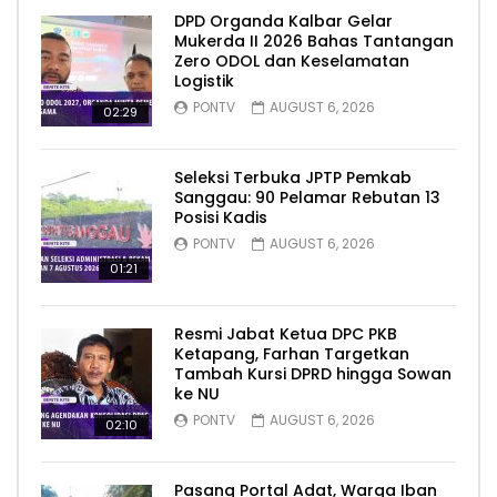
DPD Organda Kalbar Gelar
Mukerda II 2026 Bahas Tantangan
Zero ODOL dan Keselamatan
Logistik
PONTV
AUGUST 6, 2026
02:29
Seleksi Terbuka JPTP Pemkab
Sanggau: 90 Pelamar Rebutan 13
Posisi Kadis
PONTV
AUGUST 6, 2026
01:21
Resmi Jabat Ketua DPC PKB
Ketapang, Farhan Targetkan
Tambah Kursi DPRD hingga Sowan
ke NU
PONTV
AUGUST 6, 2026
02:10
Pasang Portal Adat, Warga Iban