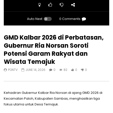
Auto Next
0 Comments
GMD Kalbar 2026 di Perbatasan,
Gubernur Ria Norsan Soroti
Potensi Garam Rakyat dan
Wisata Temajuk
PONTV
JUNE 14, 2026
0
82
0
0
Kehadiran Gubernur Kalbar Ria Norsan di ajang GMD 2026 di
Kecamatan Paloh, Kabupaten Sambas, menghasilkan tiga
fokus utama untuk Desa Temajuk.