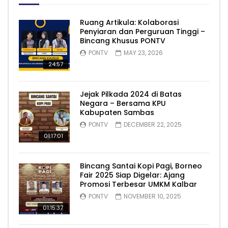
Ruang Artikula: Kolaborasi
Penyiaran dan Perguruan Tinggi –
Bincang Khusus PONTV
PONTV
MAY 23, 2026
24:57
Jejak Pilkada 2024 di Batas
Negara – Bersama KPU
Kabupaten Sambas
PONTV
DECEMBER 22, 2025
01:17:01
Bincang Santai Kopi Pagi, Borneo
Fair 2025 Siap Digelar: Ajang
Promosi Terbesar UMKM Kalbar
PONTV
NOVEMBER 10, 2025
01:15:37