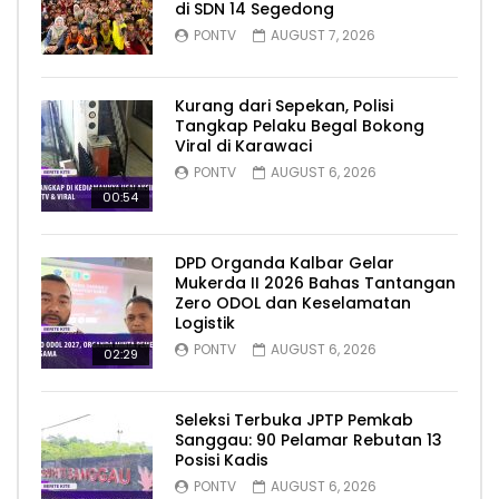
di SDN 14 Segedong
PONTV
AUGUST 7, 2026
Kurang dari Sepekan, Polisi
Tangkap Pelaku Begal Bokong
Viral di Karawaci
PONTV
AUGUST 6, 2026
00:54
DPD Organda Kalbar Gelar
Mukerda II 2026 Bahas Tantangan
Zero ODOL dan Keselamatan
Logistik
PONTV
AUGUST 6, 2026
02:29
Seleksi Terbuka JPTP Pemkab
Sanggau: 90 Pelamar Rebutan 13
Posisi Kadis
PONTV
AUGUST 6, 2026