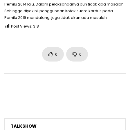
Pemilu 2014 lalu. Dalam pelaksanaanya pun tidak ada masalah.
Sehingga diyakini, penggunaan kotak suara kardus pada
Pemilu 2019 mendatang, juga tidak akan ada masalah
Post Views:
318
0
0
TALKSHOW