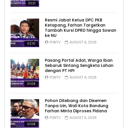
01:21
Resmi Jabat Ketua DPC PKB
Ketapang, Farhan Targetkan
Tambah Kursi DPRD hingga Sowan
ke NU
PONTV
AUGUST 6, 2026
02:10
Pasang Portal Adat, Warga Iban
Sebaruk Sintang Sengketa Lahan
dengan PT HPI
PONTV
AUGUST 6, 2026
01:09
Pohon Ditebang dan Disemen
Tanpa Izin, Wali Kota Bandung
Farhan Minta Diproses Pidana
PONTV
AUGUST 5, 2026
01:08