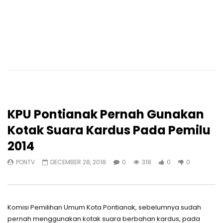
KPU Pontianak Pernah Gunakan
Kotak Suara Kardus Pada Pemilu
2014
PONTV
DECEMBER 28, 2018
0
318
0
0
Komisi Pemilihan Umum Kota Pontianak, sebelumnya sudah
pernah menggunakan kotak suara berbahan kardus, pada