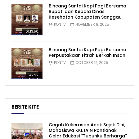
Bincang Santai Kopi Pagi Bersama
Bupati dan Kepala Dinas
Kesehatan Kabupaten Sanggau
PONTV
NOVEMBER 8, 2025
01:13:50
Bincang Santai Kopi Pagi Bersama
Perpustakaan Fitrah Berkah Insani
PONTV
OCTOBER 12, 2025
42:22
BERITE KITE
Cegah Kekerasan Anak Sejak Dini,
Mahasiswa KKL IAIN Pontianak
Gelar Edukasi “Tubuhku Berharga”