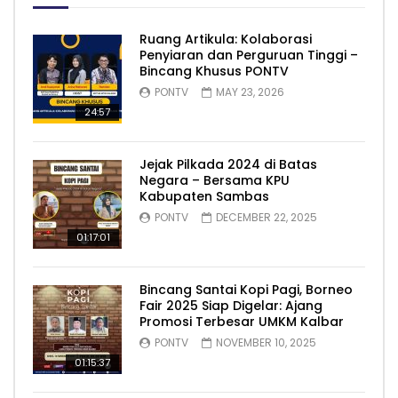
Ruang Artikula: Kolaborasi
Penyiaran dan Perguruan Tinggi –
Bincang Khusus PONTV
PONTV
MAY 23, 2026
24:57
Jejak Pilkada 2024 di Batas
Negara – Bersama KPU
Kabupaten Sambas
PONTV
DECEMBER 22, 2025
01:17:01
Bincang Santai Kopi Pagi, Borneo
Fair 2025 Siap Digelar: Ajang
Promosi Terbesar UMKM Kalbar
PONTV
NOVEMBER 10, 2025
01:15:37