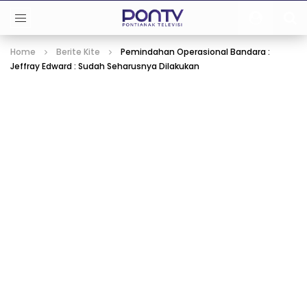
Home
Berite Kite
Pemindahan Operasional Bandara :
Jeffray Edward : Sudah Seharusnya Dilakukan