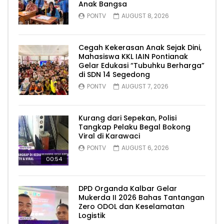
Anak Bangsa
PONTV
AUGUST 8, 2026
Cegah Kekerasan Anak Sejak Dini,
Mahasiswa KKL IAIN Pontianak
Gelar Edukasi “Tubuhku Berharga”
di SDN 14 Segedong
PONTV
AUGUST 7, 2026
Kurang dari Sepekan, Polisi
Tangkap Pelaku Begal Bokong
Viral di Karawaci
PONTV
AUGUST 6, 2026
00:54
DPD Organda Kalbar Gelar
Mukerda II 2026 Bahas Tantangan
Zero ODOL dan Keselamatan
Logistik