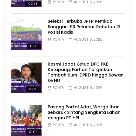
PONTV
AUGUST 6, 2026
02:29
Seleksi Terbuka JPTP Pemkab
Sanggau: 90 Pelamar Rebutan 13
Posisi Kadis
PONTV
AUGUST 6, 2026
01:21
Resmi Jabat Ketua DPC PKB
Ketapang, Farhan Targetkan
Tambah Kursi DPRD hingga Sowan
ke NU
PONTV
AUGUST 6, 2026
02:10
Pasang Portal Adat, Warga Iban
Sebaruk Sintang Sengketa Lahan
dengan PT HPI
PONTV
AUGUST 6, 2026
01:09