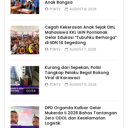
Anak Bangsa
PONTV
AUGUST 8, 2026
Cegah Kekerasan Anak Sejak Dini,
Mahasiswa KKL IAIN Pontianak
Gelar Edukasi “Tubuhku Berharga”
di SDN 14 Segedong
PONTV
AUGUST 7, 2026
Kurang dari Sepekan, Polisi
Tangkap Pelaku Begal Bokong
Viral di Karawaci
PONTV
AUGUST 6, 2026
00:54
DPD Organda Kalbar Gelar
Mukerda II 2026 Bahas Tantangan
Zero ODOL dan Keselamatan
Logistik