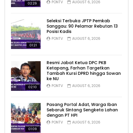
PONTV
AUGUST 6, 2026
02:29
Seleksi Terbuka JPTP Pemkab
Sanggau: 90 Pelamar Rebutan 13
Posisi Kadis
PONTV
AUGUST 6, 2026
01:21
Resmi Jabat Ketua DPC PKB
Ketapang, Farhan Targetkan
Tambah Kursi DPRD hingga Sowan
ke NU
PONTV
AUGUST 6, 2026
02:10
Pasang Portal Adat, Warga Iban
Sebaruk Sintang Sengketa Lahan
dengan PT HPI
PONTV
AUGUST 6, 2026
01:09