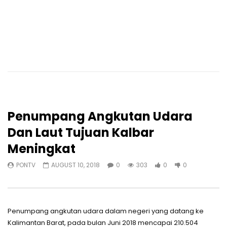
Penumpang Angkutan Udara
Dan Laut Tujuan Kalbar
Meningkat
PONTV
AUGUST 10, 2018
0
303
0
0
Penumpang angkutan udara dalam negeri yang datang ke
Kalimantan Barat, pada bulan Juni 2018 mencapai 210.504