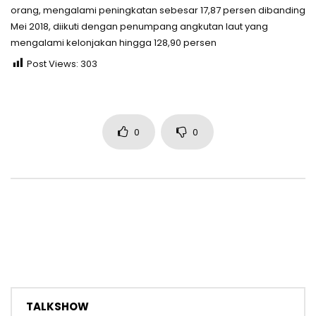
orang, mengalami peningkatan sebesar 17,87 persen dibanding
Mei 2018, diikuti dengan penumpang angkutan laut yang
mengalami kelonjakan hingga 128,90 persen
Post Views:
303
0
0
TALKSHOW