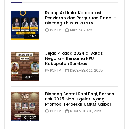
Ruang Artikula: Kolaborasi
Penyiaran dan Perguruan Tinggi –
Bincang Khusus PONTV
PONTV
MAY 23, 2026
24:57
Jejak Pilkada 2024 di Batas
Negara – Bersama KPU
Kabupaten Sambas
PONTV
DECEMBER 22, 2025
01:17:01
Bincang Santai Kopi Pagi, Borneo
Fair 2025 Siap Digelar: Ajang
Promosi Terbesar UMKM Kalbar
PONTV
NOVEMBER 10, 2025
01:15:37