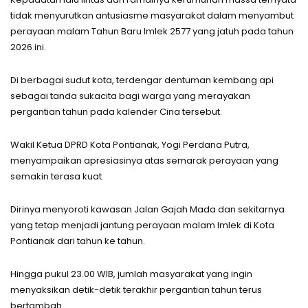
tidak menyurutkan antusiasme masyarakat dalam menyambut
perayaan malam Tahun Baru Imlek 2577 yang jatuh pada tahun
2026 ini.
Di berbagai sudut kota, terdengar dentuman kembang api
sebagai tanda sukacita bagi warga yang merayakan
pergantian tahun pada kalender Cina tersebut.
Wakil Ketua DPRD Kota Pontianak, Yogi Perdana Putra,
menyampaikan apresiasinya atas semarak perayaan yang
semakin terasa kuat.
Dirinya menyoroti kawasan Jalan Gajah Mada dan sekitarnya
yang tetap menjadi jantung perayaan malam Imlek di Kota
Pontianak dari tahun ke tahun.
Hingga pukul 23.00 WIB, jumlah masyarakat yang ingin
menyaksikan detik-detik terakhir pergantian tahun terus
bertambah.