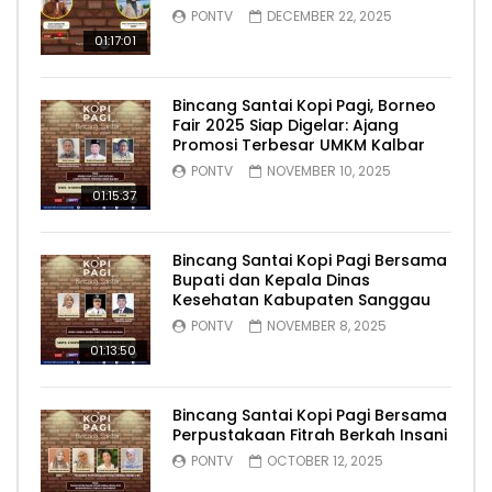
PONTV
DECEMBER 22, 2025
01:17:01
Bincang Santai Kopi Pagi, Borneo
Fair 2025 Siap Digelar: Ajang
Promosi Terbesar UMKM Kalbar
PONTV
NOVEMBER 10, 2025
01:15:37
Bincang Santai Kopi Pagi Bersama
Bupati dan Kepala Dinas
Kesehatan Kabupaten Sanggau
PONTV
NOVEMBER 8, 2025
01:13:50
Bincang Santai Kopi Pagi Bersama
Perpustakaan Fitrah Berkah Insani
PONTV
OCTOBER 12, 2025