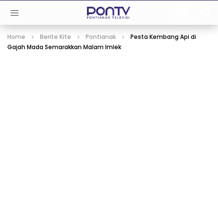
Home
Berite Kite
Pontianak
Pesta Kembang Api di
Gajah Mada Semarakkan Malam Imlek