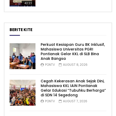
42:22
BERITE KITE
Perkuat Kesiapan Guru BK Inklusif,
Mahasiswa Universitas PGRI
Pontianak Gelar KKL di SLB Bina
Anak Bangsa
PONTV
AUGUST 8, 2026
Cegah Kekerasan Anak Sejak Dini,
Mahasiswa KKL IAIN Pontianak
Gelar Edukasi “Tubuhku Berharga”
di SDN 14 Segedong
PONTV
AUGUST 7, 2026