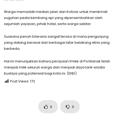
Warga memadati median jalan dan trotoar untuk menikmati
suguhan pesta kembang api yang dipersembahkan oleh
sejumlah yayasan, pihak hotel, serta warga sekitar.
Suasana penuh toleransi sangat terasa di mana pengunjung
yang datang berasal dari berbagai latar belakang etnis yang
berbeda.
Hal ini menunjukkan bahwa perayaan Imlek di Pontianak telah
menjadi milik seluruh warga dan menjadi daya tarik wisata
budaya yang potensial bagi kota ini. (END)
Post Views:
172
0
0