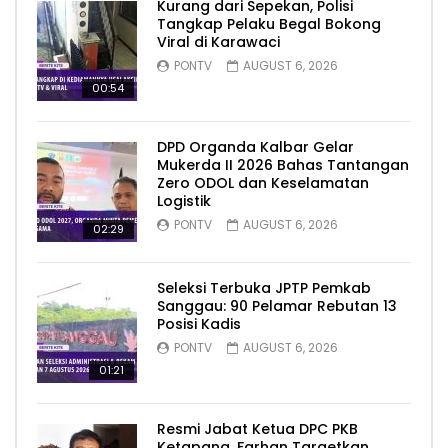
Kurang dari Sepekan, Polisi
Tangkap Pelaku Begal Bokong
Viral di Karawaci
PONTV
AUGUST 6, 2026
00:54
DPD Organda Kalbar Gelar
Mukerda II 2026 Bahas Tantangan
Zero ODOL dan Keselamatan
Logistik
PONTV
AUGUST 6, 2026
02:29
Seleksi Terbuka JPTP Pemkab
Sanggau: 90 Pelamar Rebutan 13
Posisi Kadis
PONTV
AUGUST 6, 2026
01:21
Resmi Jabat Ketua DPC PKB
Ketapang, Farhan Targetkan