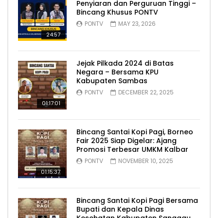
Penyiaran dan Perguruan Tinggi –
Bincang Khusus PONTV
PONTV
MAY 23, 2026
24:57
Jejak Pilkada 2024 di Batas
Negara – Bersama KPU
Kabupaten Sambas
PONTV
DECEMBER 22, 2025
01:17:01
Bincang Santai Kopi Pagi, Borneo
Fair 2025 Siap Digelar: Ajang
Promosi Terbesar UMKM Kalbar
PONTV
NOVEMBER 10, 2025
01:15:37
Bincang Santai Kopi Pagi Bersama
Bupati dan Kepala Dinas