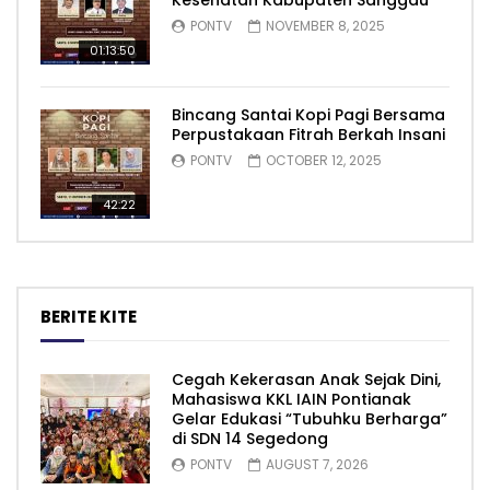
Kesehatan Kabupaten Sanggau
PONTV
NOVEMBER 8, 2025
01:13:50
Bincang Santai Kopi Pagi Bersama
Perpustakaan Fitrah Berkah Insani
PONTV
OCTOBER 12, 2025
42:22
BERITE KITE
Cegah Kekerasan Anak Sejak Dini,
Mahasiswa KKL IAIN Pontianak
Gelar Edukasi “Tubuhku Berharga”
di SDN 14 Segedong
PONTV
AUGUST 7, 2026