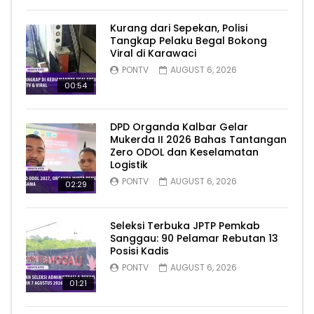
Kurang dari Sepekan, Polisi
Tangkap Pelaku Begal Bokong
Viral di Karawaci
PONTV
AUGUST 6, 2026
00:54
DPD Organda Kalbar Gelar
Mukerda II 2026 Bahas Tantangan
Zero ODOL dan Keselamatan
Logistik
PONTV
AUGUST 6, 2026
02:29
Seleksi Terbuka JPTP Pemkab
Sanggau: 90 Pelamar Rebutan 13
Posisi Kadis
PONTV
AUGUST 6, 2026
01:21