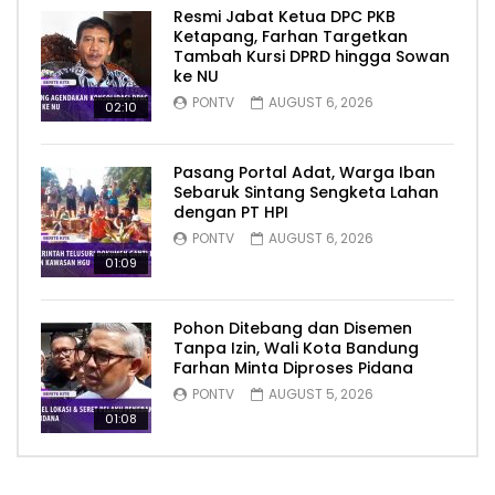
Resmi Jabat Ketua DPC PKB
Ketapang, Farhan Targetkan
Tambah Kursi DPRD hingga Sowan
ke NU
PONTV
AUGUST 6, 2026
02:10
Pasang Portal Adat, Warga Iban
Sebaruk Sintang Sengketa Lahan
dengan PT HPI
PONTV
AUGUST 6, 2026
01:09
Pohon Ditebang dan Disemen
Tanpa Izin, Wali Kota Bandung
Farhan Minta Diproses Pidana
PONTV
AUGUST 5, 2026
01:08