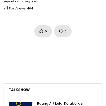
sejumlah barang bukti
Post Views:
404
0
0
TALKSHOW
Ruang Artikula: Kolaborasi