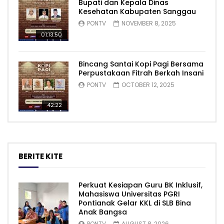
Bupati dan Kepala Dinas
Kesehatan Kabupaten Sanggau
PONTV
NOVEMBER 8, 2025
01:13:50
Bincang Santai Kopi Pagi Bersama
Perpustakaan Fitrah Berkah Insani
PONTV
OCTOBER 12, 2025
42:22
BERITE KITE
Perkuat Kesiapan Guru BK Inklusif,
Mahasiswa Universitas PGRI
Pontianak Gelar KKL di SLB Bina
Anak Bangsa
PONTV
AUGUST 8, 2026