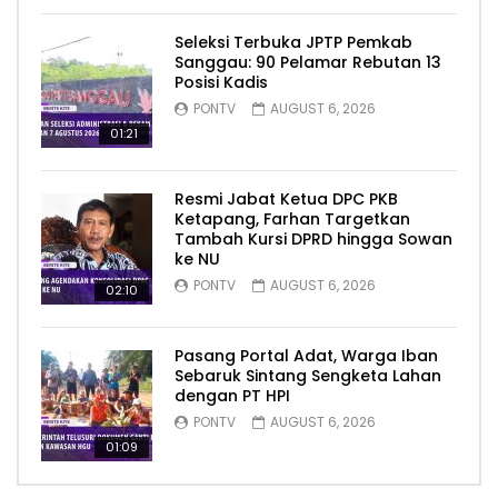
Seleksi Terbuka JPTP Pemkab
Sanggau: 90 Pelamar Rebutan 13
Posisi Kadis
PONTV
AUGUST 6, 2026
01:21
Resmi Jabat Ketua DPC PKB
Ketapang, Farhan Targetkan
Tambah Kursi DPRD hingga Sowan
ke NU
PONTV
AUGUST 6, 2026
02:10
Pasang Portal Adat, Warga Iban
Sebaruk Sintang Sengketa Lahan
dengan PT HPI
PONTV
AUGUST 6, 2026
01:09