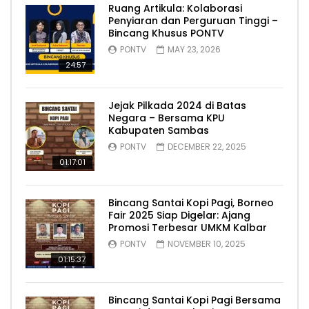
Ruang Artikula: Kolaborasi
Penyiaran dan Perguruan Tinggi –
Bincang Khusus PONTV
PONTV
MAY 23, 2026
24:57
Jejak Pilkada 2024 di Batas
Negara – Bersama KPU
Kabupaten Sambas
PONTV
DECEMBER 22, 2025
01:17:01
Bincang Santai Kopi Pagi, Borneo
Fair 2025 Siap Digelar: Ajang
Promosi Terbesar UMKM Kalbar
PONTV
NOVEMBER 10, 2025
01:15:37
Bincang Santai Kopi Pagi Bersama