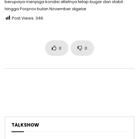
berupaya menjaga kondisi atletnya tetap bugar dan stabil
hingga Porprov bulan November digelar
Post Views:
346
0
0
TALKSHOW