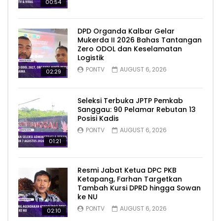
00:54
DPD Organda Kalbar Gelar
Mukerda II 2026 Bahas Tantangan
Zero ODOL dan Keselamatan
Logistik
PONTV
AUGUST 6, 2026
02:29
Seleksi Terbuka JPTP Pemkab
Sanggau: 90 Pelamar Rebutan 13
Posisi Kadis
PONTV
AUGUST 6, 2026
01:21
Resmi Jabat Ketua DPC PKB
Ketapang, Farhan Targetkan
Tambah Kursi DPRD hingga Sowan
ke NU
PONTV
AUGUST 6, 2026
02:10