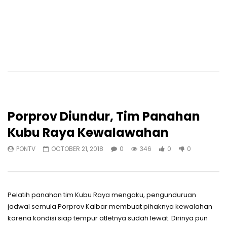
Porprov Diundur, Tim Panahan
Kubu Raya Kewalawahan
PONTV
OCTOBER 21, 2018
0
346
0
0
Pelatih panahan tim Kubu Raya mengaku, pengunduruan
jadwal semula Porprov Kalbar membuat pihaknya kewalahan
karena kondisi siap tempur atletnya sudah lewat. Dirinya pun