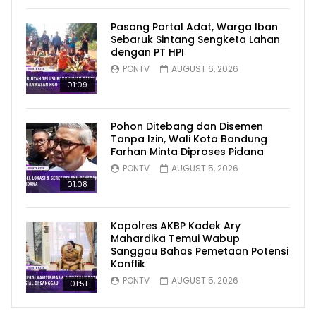
Pasang Portal Adat, Warga Iban
Sebaruk Sintang Sengketa Lahan
dengan PT HPI
PONTV
AUGUST 6, 2026
01:09
Pohon Ditebang dan Disemen
Tanpa Izin, Wali Kota Bandung
Farhan Minta Diproses Pidana
PONTV
AUGUST 5, 2026
01:08
Kapolres AKBP Kadek Ary
Mahardika Temui Wabup
Sanggau Bahas Pemetaan Potensi
Konflik
PONTV
AUGUST 5, 2026
01:51