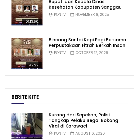
Bupati dan Kepala Dinas
Kesehatan Kabupaten Sanggau
PONTV
NOVEMBER 8, 2025
01:13:50
Bincang Santai Kopi Pagi Bersama
Perpustakaan Fitrah Berkah Insani
PONTV
OCTOBER 12, 2025
42:22
BERITE KITE
Kurang dari Sepekan, Polisi
Tangkap Pelaku Begal Bokong
Viral di Karawaci
PONTV
AUGUST 6, 2026