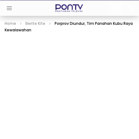
Home
Berite Kite
Porprov Diundur, Tim Panahan Kubu Raya
Kewalawahan