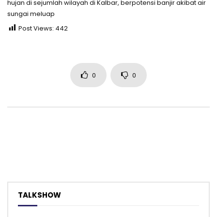
hujan di sejumlah wilayah di Kalbar, berpotensi banjir akibat air
sungai meluap
Post Views:
442
0
0
TALKSHOW