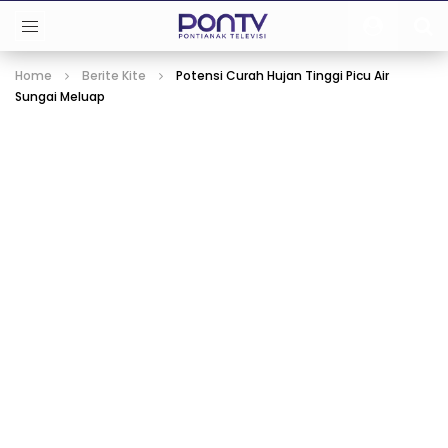
Home
Berite Kite
Potensi Curah Hujan Tinggi Picu Air
Sungai Meluap