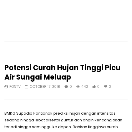
Potensi Curah Hujan Tinggi Picu
Air Sungai Meluap
PONTV
OCTOBER 17, 2018
0
442
0
0
BMKG Supadio Pontianak prediksi hujan dengan intensitas
sedang hingga lebat disertai guntur dan angin kencang akan
terjadi hingga seminggu ke depan. Bahkan tingginya curah