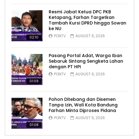
Resmi Jabat Ketua DPC PKB
Ketapang, Farhan Targetkan
Tambah Kursi DPRD hingga Sowan
ke NU
PONTV
AUGUST 6, 2026
02:10
Pasang Portal Adat, Warga Iban
Sebaruk Sintang Sengketa Lahan
dengan PT HPI
PONTV
AUGUST 6, 2026
01:09
Pohon Ditebang dan Disemen
Tanpa Izin, Wali Kota Bandung
Farhan Minta Diproses Pidana
PONTV
AUGUST 5, 2026
01:08