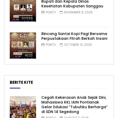
Bupati dan Kepala Dinas
Kesehatan Kabupaten Sanggau
PONTV
NOVEMBER 8, 2025
01:13:50
Bincang Santai Kopi Pagi Bersama
Perpustakaan Fitrah Berkah Insani
PONTV
OCTOBER 12, 2025
42:22
BERITE KITE
Cegah Kekerasan Anak Sejak Dini,
Mahasiswa KKL IAIN Pontianak
Gelar Edukasi “Tubuhku Berharga”
di SDN 14 Segedong
PONTV
AUGUST 7, 2026