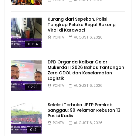
Kurang dari Sepekan, Polisi
Tangkap Pelaku Begal Bokong
Viral di Karawaci
PONTV
AUGUST 6, 2026
00:54
DPD Organda Kalbar Gelar
Mukerda II 2026 Bahas Tantangan
Zero ODOL dan Keselamatan
Logistik
PONTV
AUGUST 6, 2026
02:29
Seleksi Terbuka JPTP Pemkab
Sanggau: 90 Pelamar Rebutan 13
Posisi Kadis
PONTV
AUGUST 6, 2026
01:21