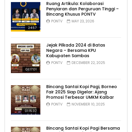
Ruang Artikula: Kolaborasi
Penyiaran dan Perguruan Tinggi –
Bincang Khusus PONTV
PONTV
MAY 23, 2026
24:57
Jejak Pilkada 2024 di Batas
Negara – Bersama KPU
Kabupaten Sambas
PONTV
DECEMBER 22, 2025
01:17:01
Bincang Santai Kopi Pagi, Borneo
Fair 2025 Siap Digelar: Ajang
Promosi Terbesar UMKM Kalbar
PONTV
NOVEMBER 10, 2025
01:15:37
Bincang Santai Kopi Pagi Bersama