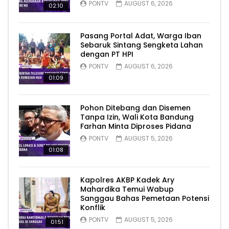
PONTV
AUGUST 6, 2026
02:10
Pasang Portal Adat, Warga Iban
Sebaruk Sintang Sengketa Lahan
dengan PT HPI
PONTV
AUGUST 6, 2026
01:09
Pohon Ditebang dan Disemen
Tanpa Izin, Wali Kota Bandung
Farhan Minta Diproses Pidana
PONTV
AUGUST 5, 2026
01:08
Kapolres AKBP Kadek Ary
Mahardika Temui Wabup
Sanggau Bahas Pemetaan Potensi
Konflik
PONTV
AUGUST 5, 2026
01:51