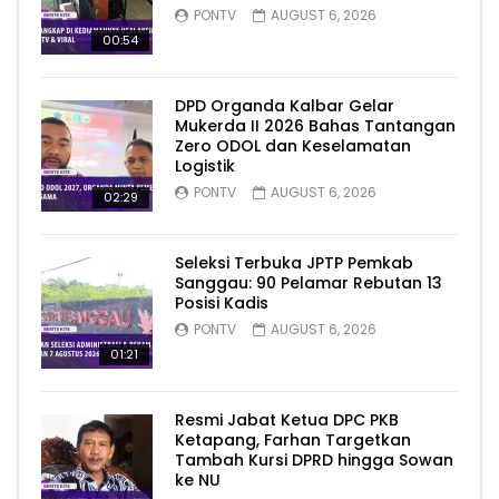
PONTV
AUGUST 6, 2026
00:54
DPD Organda Kalbar Gelar
Mukerda II 2026 Bahas Tantangan
Zero ODOL dan Keselamatan
Logistik
PONTV
AUGUST 6, 2026
02:29
Seleksi Terbuka JPTP Pemkab
Sanggau: 90 Pelamar Rebutan 13
Posisi Kadis
PONTV
AUGUST 6, 2026
01:21
Resmi Jabat Ketua DPC PKB
Ketapang, Farhan Targetkan
Tambah Kursi DPRD hingga Sowan
ke NU