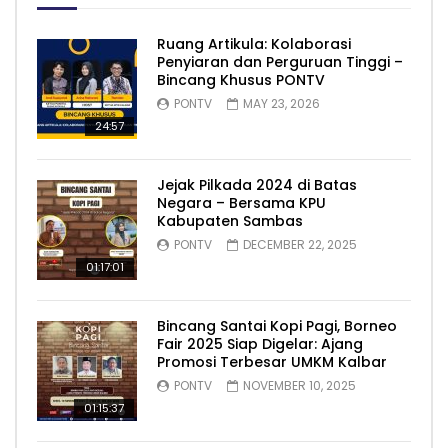
Ruang Artikula: Kolaborasi
Penyiaran dan Perguruan Tinggi –
Bincang Khusus PONTV
PONTV
MAY 23, 2026
24:57
Jejak Pilkada 2024 di Batas
Negara – Bersama KPU
Kabupaten Sambas
PONTV
DECEMBER 22, 2025
01:17:01
Bincang Santai Kopi Pagi, Borneo
Fair 2025 Siap Digelar: Ajang
Promosi Terbesar UMKM Kalbar
PONTV
NOVEMBER 10, 2025
01:15:37