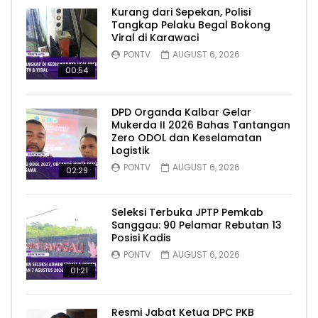
Kurang dari Sepekan, Polisi
Tangkap Pelaku Begal Bokong
Viral di Karawaci
PONTV
AUGUST 6, 2026
00:54
DPD Organda Kalbar Gelar
Mukerda II 2026 Bahas Tantangan
Zero ODOL dan Keselamatan
Logistik
PONTV
AUGUST 6, 2026
02:29
Seleksi Terbuka JPTP Pemkab
Sanggau: 90 Pelamar Rebutan 13
Posisi Kadis
PONTV
AUGUST 6, 2026
01:21
Resmi Jabat Ketua DPC PKB