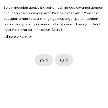
Selain masalah geopolitik, pertemuan ini juga diwarnai dengan
hubungan personal yang erat. Prabowo menyebut Yordania
sebagai rumah kedua, mengingat hubungan persahabatan
antara dirinya dengan keluarga Kerajaan Yordania yang telah
terjalin selama puluhan tahun. (JPTV)
Post Views:
172
0
0