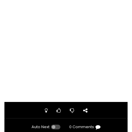
Auto Next
0 Comments