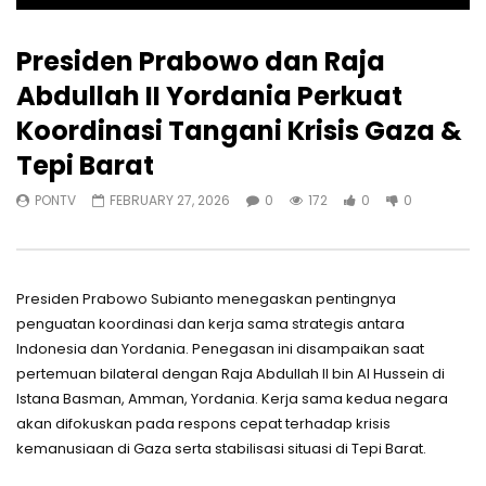
Presiden Prabowo dan Raja
Abdullah II Yordania Perkuat
Koordinasi Tangani Krisis Gaza &
Tepi Barat
PONTV
FEBRUARY 27, 2026
0
172
0
0
Presiden Prabowo Subianto menegaskan pentingnya
penguatan koordinasi dan kerja sama strategis antara
Indonesia dan Yordania. Penegasan ini disampaikan saat
pertemuan bilateral dengan Raja Abdullah II bin Al Hussein di
Istana Basman, Amman, Yordania. Kerja sama kedua negara
akan difokuskan pada respons cepat terhadap krisis
kemanusiaan di Gaza serta stabilisasi situasi di Tepi Barat.