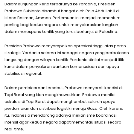
Dalam kunjungan kerja terbarunya ke Yordania, Presiden
Prabowo Subianto disambut hangat oleh Raja Abdullah II di
Istana Basman, Amman. Pertemuan ini menjadi momentum
penting bagi kedua negara untuk menyelaraskan langkah
dalam merespons konflik yang terus berlanjut di Palestina.
Presiden Prabowo menyampaikan apresiasi tinggi atas peran
strategis Yordania selama ini sebagai negara yang berbatasan
langsung dengan wilayah konflik. Yordania dinilai menjadi titik
kunci dalam penyaluran bantuan kemanusiaan dan upaya
stabilisasi regional.
Dalam pembicaraan tersebut, Prabowo menyoroti kondisi di
Tepi Barat yang kian mengkhawatirkan. Prabowo menilai
eskalasi di Tepi Barat dapat menghambat seluruh upaya
perdamaian dan distribusi logistik menuju Gaza. Oleh karena
itu, Indonesia mendorong adanya mekanisme koordinasi
intensif agar kedua negara dapat memantau situasi secara
real-time.