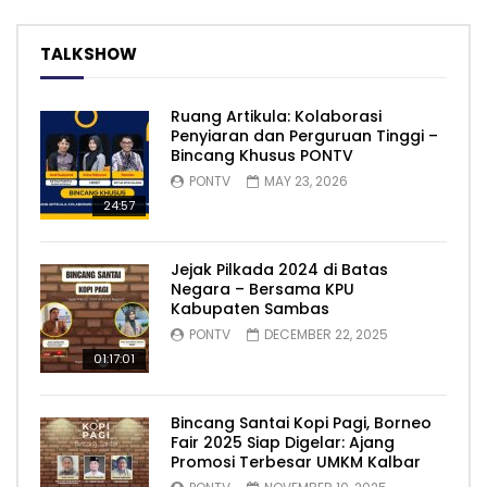
TALKSHOW
Ruang Artikula: Kolaborasi
Penyiaran dan Perguruan Tinggi –
Bincang Khusus PONTV
PONTV
MAY 23, 2026
24:57
Jejak Pilkada 2024 di Batas
Negara – Bersama KPU
Kabupaten Sambas
PONTV
DECEMBER 22, 2025
01:17:01
Bincang Santai Kopi Pagi, Borneo
Fair 2025 Siap Digelar: Ajang
Promosi Terbesar UMKM Kalbar