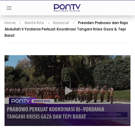
Home
Berite Kite
Nasional
Presiden Prabowo dan Raja
Abdullah II Yordania Perkuat Koordinasi Tangani Krisis Gaza & Tepi
Barat