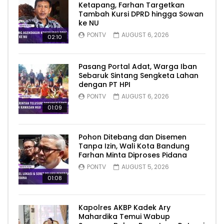
Ketapang, Farhan Targetkan
Tambah Kursi DPRD hingga Sowan
ke NU
PONTV
AUGUST 6, 2026
02:10
Pasang Portal Adat, Warga Iban
Sebaruk Sintang Sengketa Lahan
dengan PT HPI
PONTV
AUGUST 6, 2026
01:09
Pohon Ditebang dan Disemen
Tanpa Izin, Wali Kota Bandung
Farhan Minta Diproses Pidana
PONTV
AUGUST 5, 2026
01:08
Kapolres AKBP Kadek Ary
Mahardika Temui Wabup