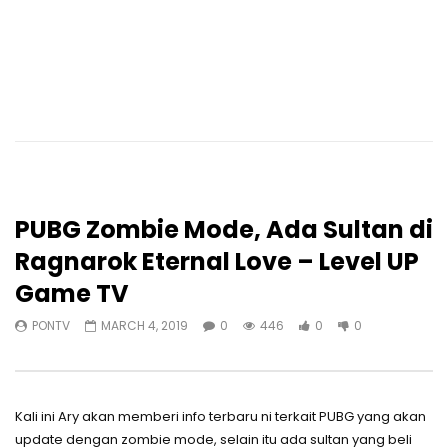
PUBG Zombie Mode, Ada Sultan di
Ragnarok Eternal Love – Level UP
Game TV
PONTV
MARCH 4, 2019
0
446
0
0
Kali ini Ary akan memberi info terbaru ni terkait PUBG yang akan
update dengan zombie mode, selain itu ada sultan yang beli