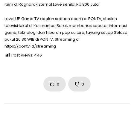
item di Ragnarok Eternal Love senilai Rp 900 Juta
Level UP Game TV adalah sebuah acara di PONTV, stasiun
televisi lokal di Kalimantan Barat, membahas seputar informasi
game, teknologi dan hiburan pop culture, tayang setiap Selasa
pukul 20.30 WIB di PONTV. Streaming di
https://pontv.id/streaming
Post Views:
446
0
0