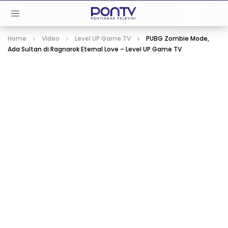
Home
Video
Level UP Game TV
PUBG Zombie Mode,
Ada Sultan di Ragnarok Eternal Love – Level UP Game TV