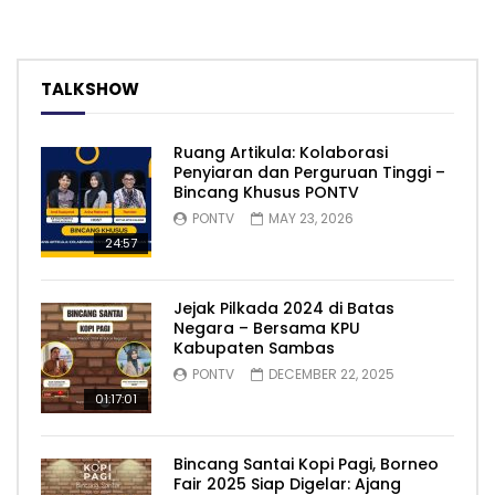
TALKSHOW
Ruang Artikula: Kolaborasi
Penyiaran dan Perguruan Tinggi –
Bincang Khusus PONTV
PONTV
MAY 23, 2026
24:57
Jejak Pilkada 2024 di Batas
Negara – Bersama KPU
Kabupaten Sambas
PONTV
DECEMBER 22, 2025
01:17:01
Bincang Santai Kopi Pagi, Borneo
Fair 2025 Siap Digelar: Ajang