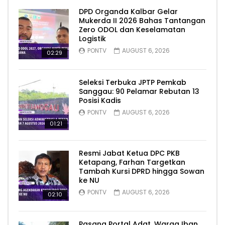
DPD Organda Kalbar Gelar
Mukerda II 2026 Bahas Tantangan
Zero ODOL dan Keselamatan
Logistik
PONTV
AUGUST 6, 2026
02:29
Seleksi Terbuka JPTP Pemkab
Sanggau: 90 Pelamar Rebutan 13
Posisi Kadis
PONTV
AUGUST 6, 2026
01:21
Resmi Jabat Ketua DPC PKB
Ketapang, Farhan Targetkan
Tambah Kursi DPRD hingga Sowan
ke NU
PONTV
AUGUST 6, 2026
02:10
Pasang Portal Adat, Warga Iban