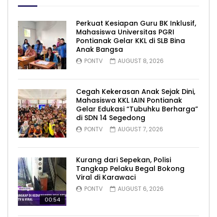
Perkuat Kesiapan Guru BK Inklusif,
Mahasiswa Universitas PGRI
Pontianak Gelar KKL di SLB Bina
Anak Bangsa
PONTV
AUGUST 8, 2026
Cegah Kekerasan Anak Sejak Dini,
Mahasiswa KKL IAIN Pontianak
Gelar Edukasi “Tubuhku Berharga”
di SDN 14 Segedong
PONTV
AUGUST 7, 2026
Kurang dari Sepekan, Polisi
Tangkap Pelaku Begal Bokong
Viral di Karawaci
PONTV
AUGUST 6, 2026
00:54