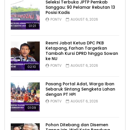
Seleksi Terbuka JPTP Pemkab
Sanggau: 90 Pelamar Rebutan 13
Posisi Kadis
PONTV
AUGUST 6, 2026
01:21
Resmi Jabat Ketua DPC PKB
Ketapang, Farhan Targetkan
Tambah Kursi DPRD hingga Sowan
ke NU
PONTV
AUGUST 6, 2026
02:10
Pasang Portal Adat, Warga Iban
Sebaruk Sintang Sengketa Lahan
dengan PT HPI
PONTV
AUGUST 6, 2026
01:09
Pohon Ditebang dan Disemen