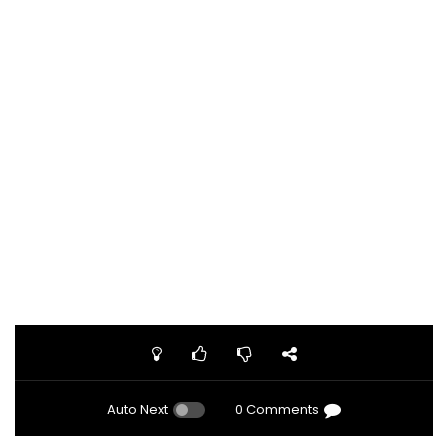
Auto Next
0 Comments