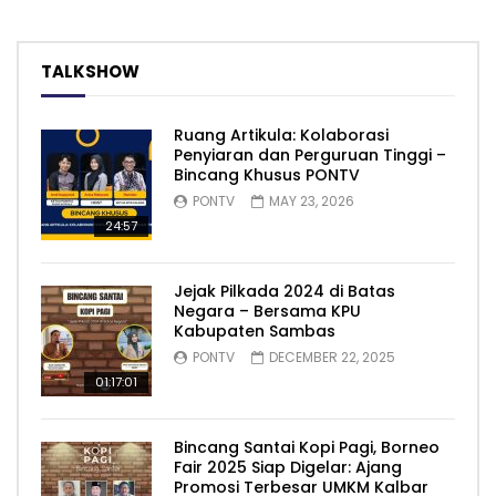
TALKSHOW
Ruang Artikula: Kolaborasi
Penyiaran dan Perguruan Tinggi –
Bincang Khusus PONTV
PONTV
MAY 23, 2026
24:57
Jejak Pilkada 2024 di Batas
Negara – Bersama KPU
Kabupaten Sambas
PONTV
DECEMBER 22, 2025
01:17:01
Bincang Santai Kopi Pagi, Borneo
Fair 2025 Siap Digelar: Ajang
Promosi Terbesar UMKM Kalbar