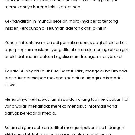
memakannya karena takut keracunan.
Kekhawatiran ini muncul setelah maraknya berita tentang
insiden keracunan di sejumlah daerah akhir-akhir ini.
Kondisi ini tentunya menjadi perhatian serius bagi pihak terkait
agar program nasional yang ditujukan untuk meningkatkan gizi
anak tidak menimbulkan kegelisahan di tengah masyarakat.
Kepala SD Negeri Teluk Dua, Saeful Bakri, mengaku belum ada
prosedur pencicipan makanan sebelum dibagikan kepada
siswa.
Menurutnya, kekhawatiran siswa dan orang tua merupakan hal
yang wajar, mengingat mereka mengikuti informasi yang
banyak beredar di media.
Sejumlah guru bahkan terlihat mengumpulkan sisa hidangan
MBG yang tak habis disantap siswa untuk menghindari