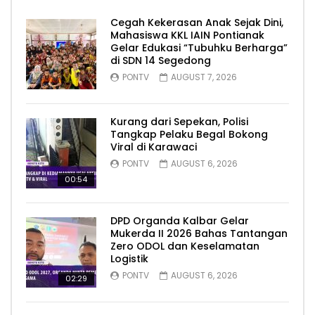
Cegah Kekerasan Anak Sejak Dini,
Mahasiswa KKL IAIN Pontianak
Gelar Edukasi “Tubuhku Berharga”
di SDN 14 Segedong
PONTV
AUGUST 7, 2026
Kurang dari Sepekan, Polisi
Tangkap Pelaku Begal Bokong
Viral di Karawaci
PONTV
AUGUST 6, 2026
00:54
DPD Organda Kalbar Gelar
Mukerda II 2026 Bahas Tantangan
Zero ODOL dan Keselamatan
Logistik
PONTV
AUGUST 6, 2026
02:29