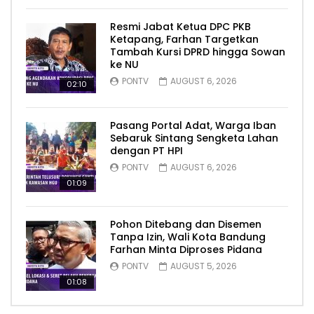
Resmi Jabat Ketua DPC PKB
Ketapang, Farhan Targetkan
Tambah Kursi DPRD hingga Sowan
ke NU
PONTV
AUGUST 6, 2026
02:10
Pasang Portal Adat, Warga Iban
Sebaruk Sintang Sengketa Lahan
dengan PT HPI
PONTV
AUGUST 6, 2026
01:09
Pohon Ditebang dan Disemen
Tanpa Izin, Wali Kota Bandung
Farhan Minta Diproses Pidana
PONTV
AUGUST 5, 2026
01:08