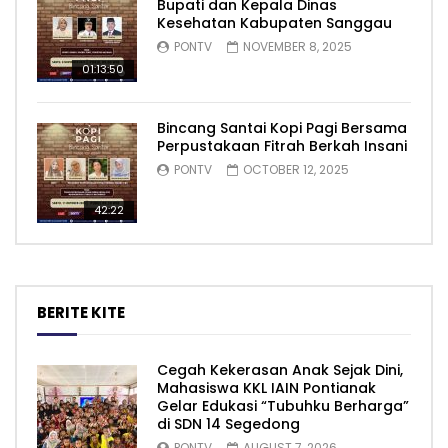
Bupati dan Kepala Dinas
Kesehatan Kabupaten Sanggau
PONTV
NOVEMBER 8, 2025
01:13:50
Bincang Santai Kopi Pagi Bersama
Perpustakaan Fitrah Berkah Insani
PONTV
OCTOBER 12, 2025
42:22
BERITE KITE
Cegah Kekerasan Anak Sejak Dini,
Mahasiswa KKL IAIN Pontianak
Gelar Edukasi “Tubuhku Berharga”
di SDN 14 Segedong
PONTV
AUGUST 7, 2026