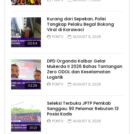
Kurang dari Sepekan, Polisi
Tangkap Pelaku Begal Bokong
Viral di Karawaci
PONTV
AUGUST 6, 2026
00:54
DPD Organda Kalbar Gelar
Mukerda II 2026 Bahas Tantangan
Zero ODOL dan Keselamatan
Logistik
PONTV
AUGUST 6, 2026
02:29
Seleksi Terbuka JPTP Pemkab
Sanggau: 90 Pelamar Rebutan 13
Posisi Kadis
PONTV
AUGUST 6, 2026
01:21