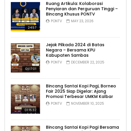
Ruang Artikula: Kolaborasi
Penyiaran dan Perguruan Tinggi –
Bincang Khusus PONTV
PONTV
MAY 23, 2026
24:57
Jejak Pilkada 2024 di Batas
Negara – Bersama KPU
Kabupaten Sambas
PONTV
DECEMBER 22, 2025
01:17:01
Bincang Santai Kopi Pagi, Borneo
Fair 2025 Siap Digelar: Ajang
Promosi Terbesar UMKM Kalbar
PONTV
NOVEMBER 10, 2025
01:15:37
Bincang Santai Kopi Pagi Bersama