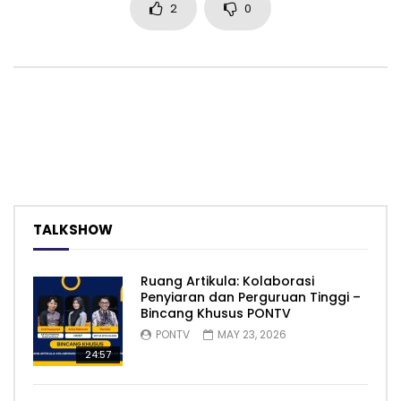
2
0
TALKSHOW
Ruang Artikula: Kolaborasi
Penyiaran dan Perguruan Tinggi –
Bincang Khusus PONTV
PONTV
MAY 23, 2026
24:57