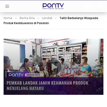
Home
Berite Kite
Landak
Teliti Berbelanja Waspada
Produk Kedaluwarsa di Pasaran