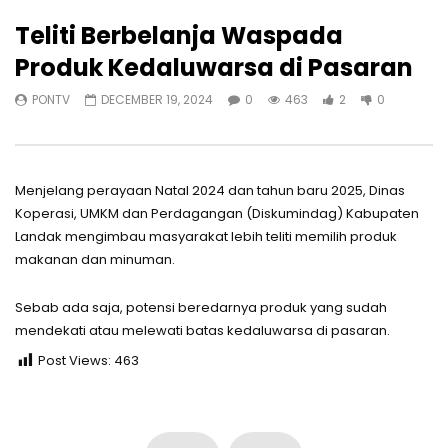
Teliti Berbelanja Waspada
Produk Kedaluwarsa di Pasaran
PONTV
DECEMBER 19, 2024
0
463
2
0
Menjelang perayaan Natal 2024 dan tahun baru 2025, Dinas
Koperasi, UMKM dan Perdagangan (Diskumindag) Kabupaten
Landak mengimbau masyarakat lebih teliti memilih produk
makanan dan minuman.
Sebab ada saja, potensi beredarnya produk yang sudah
mendekati atau melewati batas kedaluwarsa di pasaran.
Post Views:
463