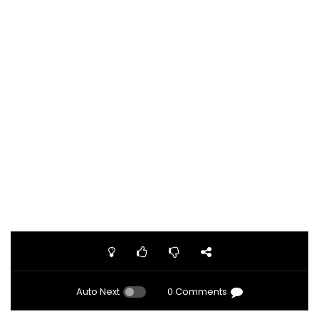
Auto Next
0 Comments