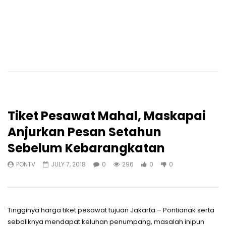
Tiket Pesawat Mahal, Maskapai
Anjurkan Pesan Setahun
Sebelum Kebarangkatan
PONTV
JULY 7, 2018
0
296
0
0
Tingginya harga tiket pesawat tujuan Jakarta – Pontianak serta
sebaliknya mendapat keluhan penumpang, masalah inipun