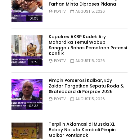
Farhan Minta Diproses Pidana
PONTV
AUGUST 5, 2026
01:08
Kapolres AKBP Kadek Ary
Mahardika Temui Wabup
Sanggau Bahas Pemetaan Potensi
Konflik
PONTV
AUGUST 5, 2026
01:51
Pimpin Porserosi Kalbar, Edy
Zaidar Targetkan Sepatu Roda &
Skateboard di Porprov 2026
PONTV
AUGUST 5, 2026
03:33
Terpilih Aklamasi di Musda XI,
Bebby Nailufa Kembali Pimpin
Golkar Pontianak