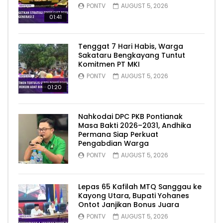
PONTV
AUGUST 5, 2026
01:41
Tenggat 7 Hari Habis, Warga
Sakataru Bengkayang Tuntut
Komitmen PT MKI
PONTV
AUGUST 5, 2026
01:20
Nahkodai DPC PKB Pontianak
Masa Bakti 2026–2031, Andhika
Permana Siap Perkuat
Pengabdian Warga
PONTV
AUGUST 5, 2026
Lepas 65 Kafilah MTQ Sanggau ke
Kayong Utara, Bupati Yohanes
Ontot Janjikan Bonus Juara
PONTV
AUGUST 5, 2026