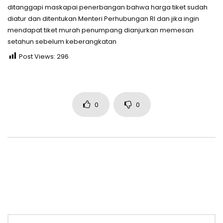
ditanggapi maskapai penerbangan bahwa harga tiket sudah
diatur dan ditentukan Menteri Perhubungan RI dan jika ingin
mendapat tiket murah penumpang dianjurkan memesan
setahun sebelum keberangkatan
Post Views:
296
0
0