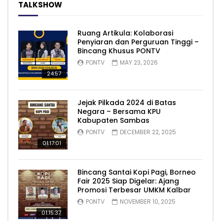
TALKSHOW
Ruang Artikula: Kolaborasi
Penyiaran dan Perguruan Tinggi –
Bincang Khusus PONTV
PONTV
MAY 23, 2026
24:57
Jejak Pilkada 2024 di Batas
Negara – Bersama KPU
Kabupaten Sambas
PONTV
DECEMBER 22, 2025
01:17:01
Bincang Santai Kopi Pagi, Borneo
Fair 2025 Siap Digelar: Ajang
Promosi Terbesar UMKM Kalbar
PONTV
NOVEMBER 10, 2025
01:15:37