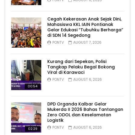
Cegah Kekerasan Anak Sejak Dini,
Mahasiswa KKL IAIN Pontianak
Gelar Edukasi “Tubuhku Berharga”
di SDN 14 Segedong
PONTV
AUGUST 7, 2026
Kurang dari Sepekan, Polisi
Tangkap Pelaku Begal Bokong
Viral di Karawaci
PONTV
AUGUST 6, 2026
00:54
DPD Organda Kalbar Gelar
Mukerda II 2026 Bahas Tantangan
Zero ODOL dan Keselamatan
Logistik
PONTV
AUGUST 6, 2026
02:29