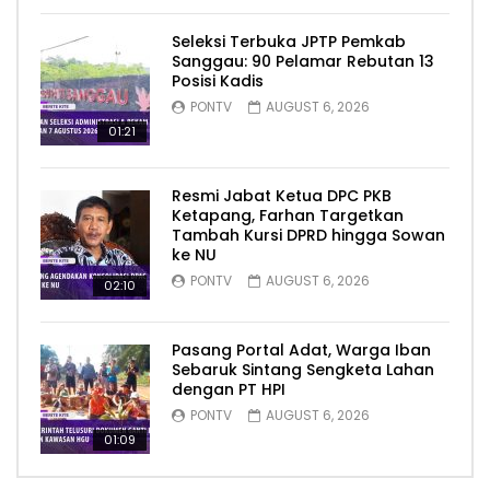
Seleksi Terbuka JPTP Pemkab
Sanggau: 90 Pelamar Rebutan 13
Posisi Kadis
PONTV
AUGUST 6, 2026
01:21
Resmi Jabat Ketua DPC PKB
Ketapang, Farhan Targetkan
Tambah Kursi DPRD hingga Sowan
ke NU
PONTV
AUGUST 6, 2026
02:10
Pasang Portal Adat, Warga Iban
Sebaruk Sintang Sengketa Lahan
dengan PT HPI
PONTV
AUGUST 6, 2026
01:09