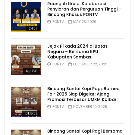
Ruang Artikula: Kolaborasi
Penyiaran dan Perguruan Tinggi –
Bincang Khusus PONTV
PONTV
MAY 23, 2026
24:57
Jejak Pilkada 2024 di Batas
Negara – Bersama KPU
Kabupaten Sambas
PONTV
DECEMBER 22, 2025
01:17:01
Bincang Santai Kopi Pagi, Borneo
Fair 2025 Siap Digelar: Ajang
Promosi Terbesar UMKM Kalbar
PONTV
NOVEMBER 10, 2025
01:15:37
Bincang Santai Kopi Pagi Bersama