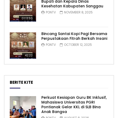
Bupati dan Kepala Dinas
Kesehatan Kabupaten Sanggau
PONTV
NOVEMBER 8, 2025
01:13:50
Bincang Santai Kopi Pagi Bersama
Perpustakaan Fitrah Berkah Insani
PONTV
OCTOBER 12, 2025
42:22
BERITE KITE
Perkuat Kesiapan Guru BK Inklusif,
Mahasiswa Universitas PGRI
Pontianak Gelar KKL di SLB Bina
Anak Bangsa
PONTV
AUGUST 8, 2026