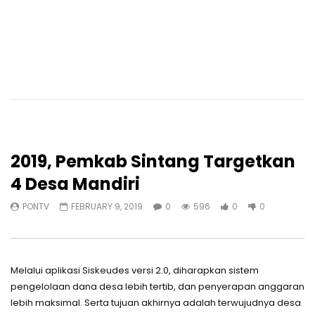
2019, Pemkab Sintang Targetkan
4 Desa Mandiri
PONTV
FEBRUARY 9, 2019
0
596
0
0
Melalui aplikasi Siskeudes versi 2.0, diharapkan sistem
pengelolaan dana desa lebih tertib, dan penyerapan anggaran
lebih maksimal. Serta tujuan akhirnya adalah terwujudnya desa