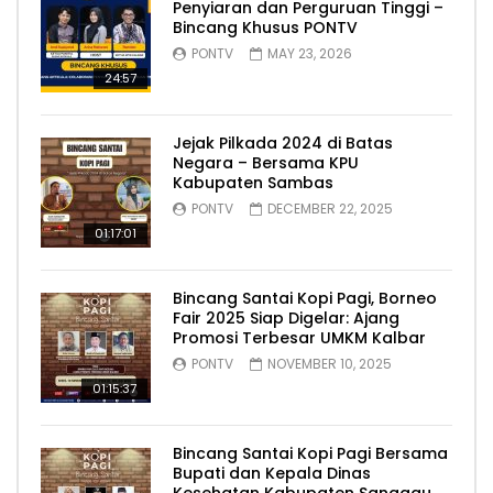
Penyiaran dan Perguruan Tinggi –
Bincang Khusus PONTV
PONTV
MAY 23, 2026
24:57
Jejak Pilkada 2024 di Batas
Negara – Bersama KPU
Kabupaten Sambas
PONTV
DECEMBER 22, 2025
01:17:01
Bincang Santai Kopi Pagi, Borneo
Fair 2025 Siap Digelar: Ajang
Promosi Terbesar UMKM Kalbar
PONTV
NOVEMBER 10, 2025
01:15:37
Bincang Santai Kopi Pagi Bersama
Bupati dan Kepala Dinas