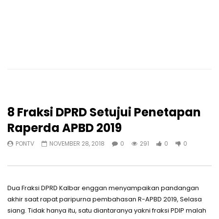
8 Fraksi DPRD Setujui Penetapan
Raperda APBD 2019
PONTV
NOVEMBER 28, 2018
0
291
0
0
Dua Fraksi DPRD Kalbar enggan menyampaikan pandangan
akhir saat rapat paripurna pembahasan R-APBD 2019, Selasa
siang. Tidak hanya itu, satu diantaranya yakni fraksi PDIP malah