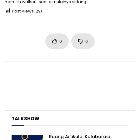
memilih walkout saat dimulainya sidang
Post Views:
291
0
0
TALKSHOW
Ruang Artikula: Kolaborasi