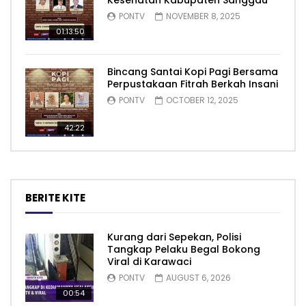
Kesehatan Kabupaten Sanggau
PONTV
NOVEMBER 8, 2025
01:13:50
Bincang Santai Kopi Pagi Bersama
Perpustakaan Fitrah Berkah Insani
PONTV
OCTOBER 12, 2025
42:22
BERITE KITE
Kurang dari Sepekan, Polisi
Tangkap Pelaku Begal Bokong
Viral di Karawaci
PONTV
AUGUST 6, 2026
00:54