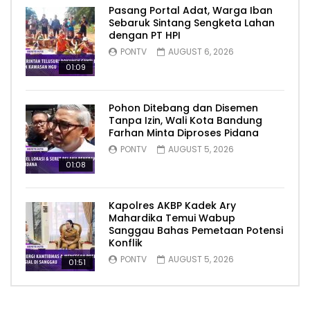
Pasang Portal Adat, Warga Iban
Sebaruk Sintang Sengketa Lahan
dengan PT HPI
PONTV
AUGUST 6, 2026
01:09
Pohon Ditebang dan Disemen
Tanpa Izin, Wali Kota Bandung
Farhan Minta Diproses Pidana
PONTV
AUGUST 5, 2026
01:08
Kapolres AKBP Kadek Ary
Mahardika Temui Wabup
Sanggau Bahas Pemetaan Potensi
Konflik
PONTV
AUGUST 5, 2026
01:51