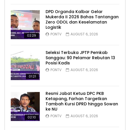
DPD Organda Kalbar Gelar
Mukerda II 2026 Bahas Tantangan
Zero ODOL dan Keselamatan
Logistik
PONTV
AUGUST 6, 2026
02:29
Seleksi Terbuka JPTP Pemkab
Sanggau: 90 Pelamar Rebutan 13
Posisi Kadis
PONTV
AUGUST 6, 2026
01:21
Resmi Jabat Ketua DPC PKB
Ketapang, Farhan Targetkan
Tambah Kursi DPRD hingga Sowan
ke NU
PONTV
AUGUST 6, 2026
02:10